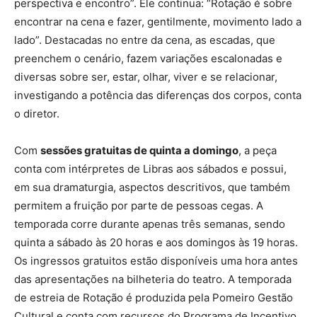
perspectiva e encontro”. Ele continua: “Rotação é sobre
encontrar na cena e fazer, gentilmente, movimento lado a
lado”. Destacadas no entre da cena, as escadas, que
preenchem o cenário, fazem variações escalonadas e
diversas sobre ser, estar, olhar, viver e se relacionar,
investigando a potência das diferenças dos corpos, conta
o diretor.
Com
sessões gratuitas de quinta a domingo
, a peça
conta com intérpretes de Libras aos sábados e possui,
em sua dramaturgia, aspectos descritivos, que também
permitem a fruição por parte de pessoas cegas. A
temporada corre durante apenas três semanas, sendo
quinta a sábado às 20 horas e aos domingos às 19 horas.
Os ingressos gratuitos estão disponíveis uma hora antes
das apresentações na bilheteria do teatro. A temporada
de estreia de Rotação é produzida pela Pomeiro Gestão
Cultural e conta com recursos do Programa de Incentivo