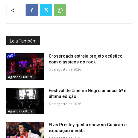
Leia Também
Crossroads estreia projeto acústico
com clássicos do rock
5 de agosto de 2026
Agenda Cultural
Festival de Cinema Negro anuncia 5ª e
última edição
5 de agosto de 2026
Agenda Cultural
Elvis Presley ganha show no Guairão e
exposição inédita
4 de agosto de 2026