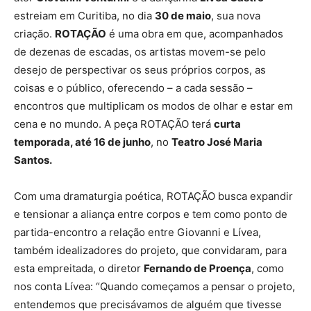
estreiam em Curitiba, no dia
30 de maio
, sua nova
criação.
ROTAÇÃO
é uma obra em que, acompanhados
de dezenas de escadas, os artistas movem-se pelo
desejo de perspectivar os seus próprios corpos, as
coisas e o público, oferecendo – a cada sessão –
encontros que multiplicam os modos de olhar e estar em
cena e no mundo. A peça ROTAÇÃO terá
curta
temporada, até 16 de junho
, no
Teatro José Maria
Santos.
Com uma dramaturgia poética, ROTAÇÃO busca expandir
e tensionar a aliança entre corpos e tem como ponto de
partida-encontro a relação entre Giovanni e Lívea,
também idealizadores do projeto, que convidaram, para
esta empreitada, o diretor
Fernando de Proença
, como
nos conta Lívea: “Quando começamos a pensar o projeto,
entendemos que precisávamos de alguém que tivesse