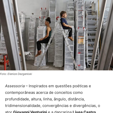
Foto: Elenize Dezgeniski
Assessoria
– Inspirados em questões poéticas e
contemporâneas acerca de conceitos como
profundidade, altura, linha, ângulo, distância,
tridimensionalidade, convergências e divergências, o
ator
Giovanni Venturini
e a dançarina
Lívea Castro