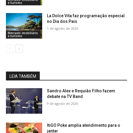
e turismo
La Dolce Vita faz programação especial
no Dia dos Pais
1 de agosto de 2026
Mercado imobiliário
e turismo
LEIA TAMBÉM
Sandro Alex e Requião Filho fazem
debate na TV Band
9 de agosto de 2026
ItiGO Poke amplia atendimento para o
jantar