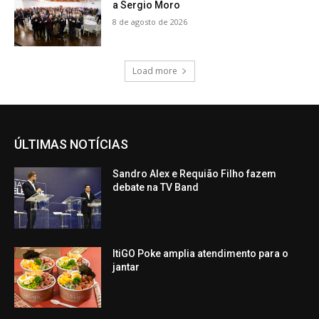
a Sergio Moro
8 de agosto de 2026
Load more
ÚLTIMAS NOTÍCIAS
Sandro Alex e Requião Filho fazem
debate na TV Band
ItiGO Poke amplia atendimento para o
jantar