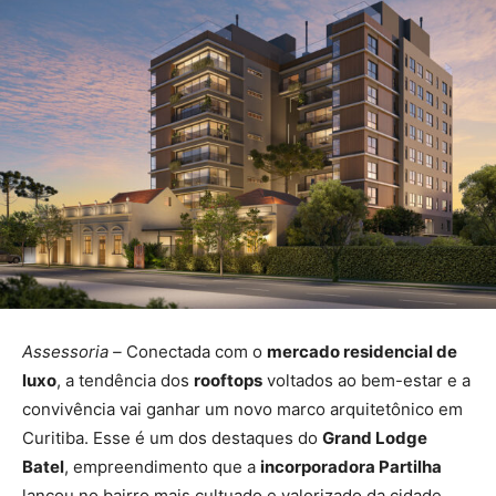
Assessoria –
Conectada com o
mercado residencial de
luxo
, a tendência dos
rooftops
voltados ao bem-estar e a
convivência vai ganhar um novo marco arquitetônico em
Curitiba. Esse é um dos destaques do
Grand Lodge
Batel
, empreendimento que a
incorporadora Partilha
lançou no bairro mais cultuado e valorizado da cidade.