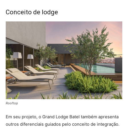
Conceito de lodge
Rooftop
Em seu projeto, o Grand Lodge Batel também apresenta
outros diferenciais guiados pelo conceito de integração.