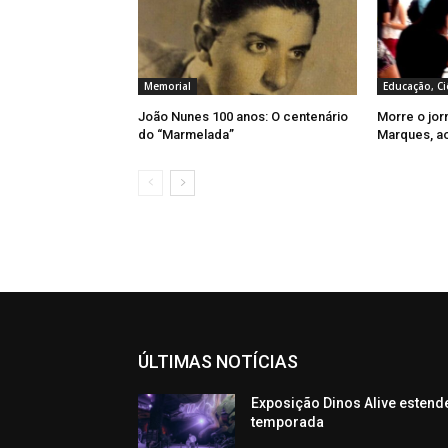
Memorial
Educação, Ci
João Nunes 100 anos: O centenário
Morre o jor
do “Marmelada”
Marques, a
ÚLTIMAS NOTÍCIAS
Exposição Dinos Alive estend
temporada