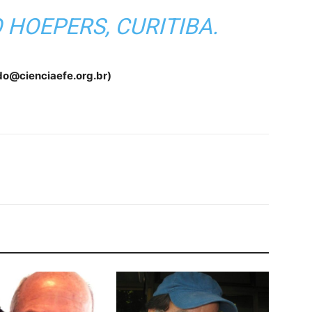
 HOEPERS, CURITIBA.
do@cienciaefe.org.br)