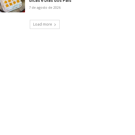
dicas e Dias dos Pais
7 de agosto de 2026
Load more