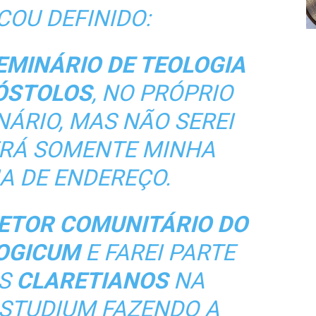
COU DEFINIDO:
MINÁRIO DE TEOLOGIA
ÓSTOLOS
, NO PRÓPRIO
NÁRIO, MAS NÃO SEREI
RÁ SOMENTE MINHA
A DE ENDEREÇO.
ETOR COMUNITÁRIO DO
OGICUM
E FAREI PARTE
S
CLARETIANOS
NA
STUDIUM FAZENDO A