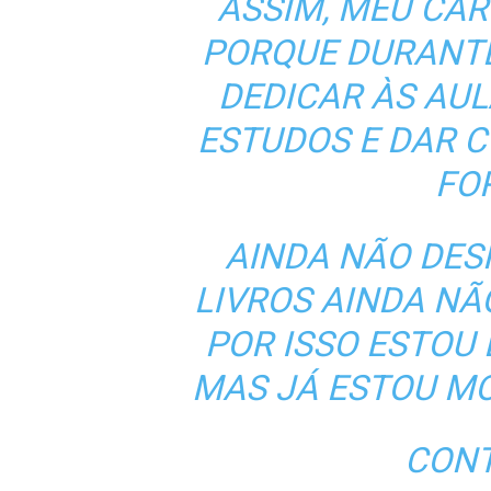
ASSIM, MEU CAR
PORQUE DURANT
DEDICAR ÀS AUL
ESTUDOS E DAR 
FO
AINDA NÃO DES
LIVROS AINDA N
POR ISSO ESTOU
MAS JÁ ESTOU M
CONT