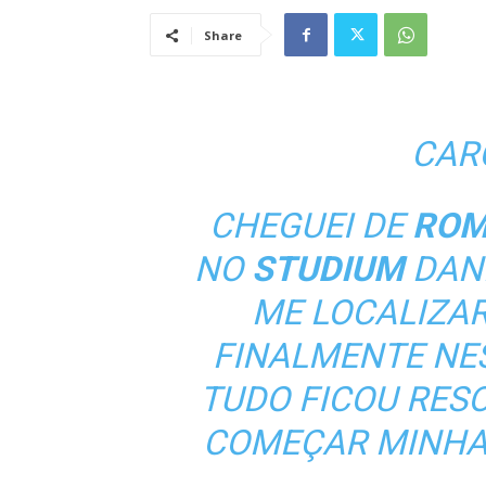
Share
CAR
CHEGUEI DE
ROM
NO
STUDIUM
DAN
ME LOCALIZAR
FINALMENTE NE
TUDO FICOU RES
COMEÇAR MINHA 