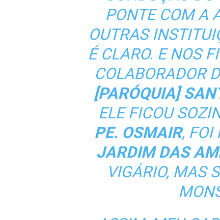
PONTE COM A 
OUTRAS INSTITUI
É CLARO. E NOS F
COLABORADOR 
[PARÓQUIA] SAN
ELE FICOU SOZIN
PE. OSMAIR
, FO
JARDIM DAS AM
VIGÁRIO, MAS
MONS