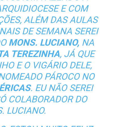
ARQUIDIOCESE E COM
ÇÕES, ALÉM DAS AULAS
INAIS DE SEMANA SEREI
DO
MONS. LUCIANO,
NA
TA TEREZINHA
, JÁ QUE
HO E O VIGÁRIO DELE,
I NOMEADO PÁROCO NO
ÉRICAS
. EU NÃO SEREI
 SÓ COLABORADOR DO
. LUCIANO.