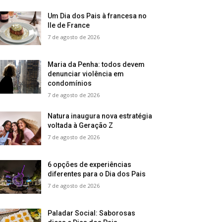
Um Dia dos Pais à francesa no
Ile de France
7 de agosto de 2026
Maria da Penha: todos devem
denunciar violência em
condomínios
7 de agosto de 2026
Natura inaugura nova estratégia
voltada à Geração Z
7 de agosto de 2026
6 opções de experiências
diferentes para o Dia dos Pais
7 de agosto de 2026
Paladar Social: Saborosas