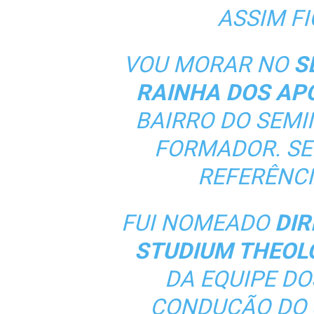
ASSIM FI
VOU MORAR NO
SE
RAINHA DOS AP
BAIRRO DO SEMI
FORMADOR. SE
REFERÊNCI
FUI NOMEADO
DIR
STUDIUM THEOL
DA EQUIPE DO
CONDUÇÃO DO 