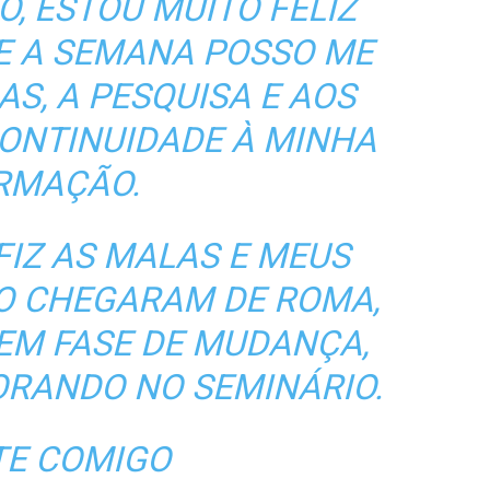
O, ESTOU MUITO FELIZ
E A SEMANA POSSO ME
AS, A PESQUISA E AOS
CONTINUIDADE À MINHA
RMAÇÃO.
FIZ AS MALAS E MEUS
ÃO CHEGARAM DE ROMA,
 EM FASE DE MUDANÇA,
ORANDO NO SEMINÁRIO.
E COMIGO