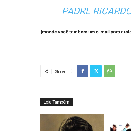
PADRE RICARDO
(mande você também um e-mail para arol
Share
Leia Também