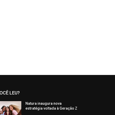
OCÊ LEU?
Natura inaugura nova
estratégia voltada à Geração Z