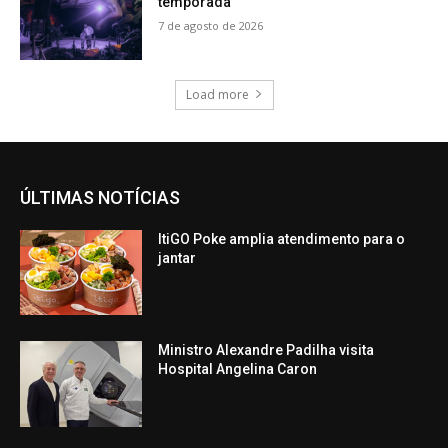
temporada
7 de agosto de 2026
Load more
ÚLTIMAS NOTÍCIAS
ItiGO Poke amplia atendimento para o
jantar
Ministro Alexandre Padilha visita
Hospital Angelina Caron