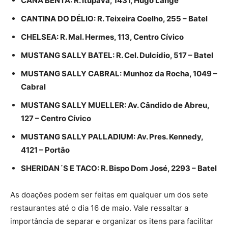
CANA BENTA: R. Itupava, 1431, Hugo Lange
CANTINA DO DÉLIO: R. Teixeira Coelho, 255 – Batel
CHELSEA: R. Mal. Hermes, 113, Centro Cívico
MUSTANG SALLY BATEL: R. Cel. Dulcídio, 517 – Batel
MUSTANG SALLY CABRAL: Munhoz da Rocha, 1049 –
Cabral
MUSTANG SALLY MUELLER: Av. Cândido de Abreu,
127 – Centro Cívico
MUSTANG SALLY PALLADIUM: Av. Pres. Kennedy,
4121 – Portão
SHERIDAN´S E TACO: R. Bispo Dom José, 2293 – Batel
As doações podem ser feitas em qualquer um dos sete
restaurantes até o dia 16 de maio. Vale ressaltar a
importância de separar e organizar os itens para facilitar