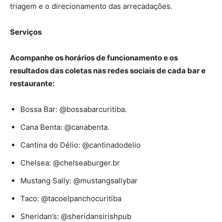
triagem e o direcionamento das arrecadações.
Serviços
Acompanhe os horários de funcionamento e os
resultados das coletas nas redes sociais de cada bar e
restaurante:
Bossa Bar: @bossabarcuritiba.
Cana Benta: @canabenta.
Cantina do Délio: @cantinadodelio
Chelsea: @chelseaburger.br
Mustang Sally: @mustangsallybar
Taco: @tacoelpanchocuritiba
Sheridan’s: @sheridansirishpub