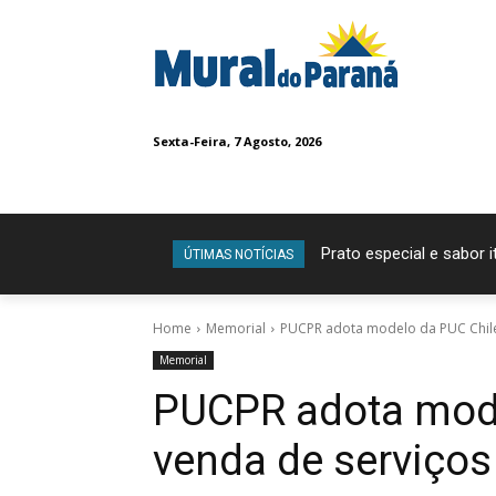
Sexta-Feira, 7 Agosto, 2026
Prato especial e sabor 
ÚTIMAS NOTÍCIAS
Home
Memorial
PUCPR adota modelo da PUC Chile: 
Memorial
PUCPR adota mode
venda de serviços 