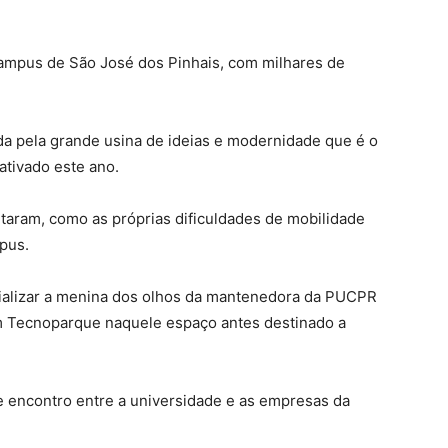
ampus de São José dos Pinhais, com milhares de
da pela grande usina de ideias e modernidade que é o
ativado este ano.
ntaram, como as próprias dificuldades de mobilidade
pus.
erializar a menina dos olhos da mantenedora da PUCPR
um Tecnoparque naquele espaço antes destinado a
e encontro entre a universidade e as empresas da