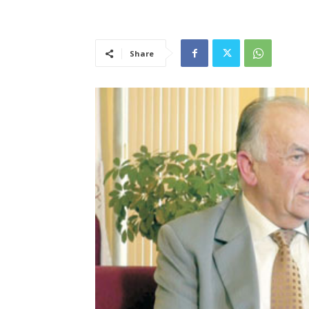
Share