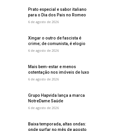
Prato especial e sabor italiano
para o Dia dos Pais no Romeo
6 de agosto de 2026
Xingar o outro de fascista é
crime; de comunista, é elogio
6 de agosto de 2026
Mais bem-estar e menos
ostentação nos imóveis de luxo
6 de agosto de 2026
Grupo Hapvida lança a marca
NotreDame Saúde
6 de agosto de 2026
Baixa temporada, altas ondas:
onde surfar no mês de agosto