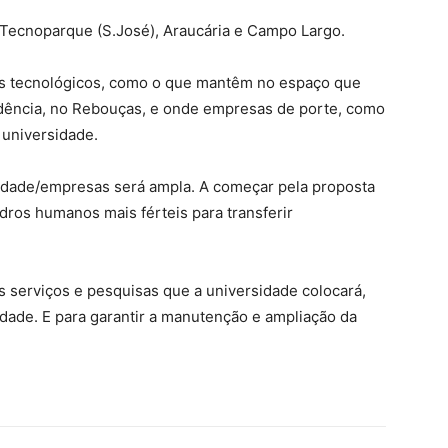
 Tecnoparque (S.José), Araucária e Campo Largo.
s tecnológicos, como o que mantêm no espaço que
dência, no Rebouças, e onde empresas de porte, como
 universidade.
idade/empresas será ampla. A começar pela proposta
ros humanos mais férteis para transferir
serviços e pesquisas que a universidade colocará,
idade. E para garantir a manutenção e ampliação da