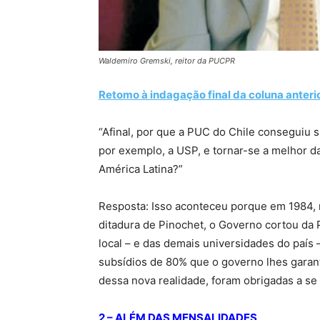
Waldemiro Gremski, reitor da PUCPR
Retomo à indagação final da coluna anterio
“Afinal, por que a PUC do Chile conseguiu s
por exemplo, a USP, e tornar-se a melhor d
América Latina?”
Resposta: Isso aconteceu porque em 1984, 
ditadura de Pinochet, o Governo cortou da
local – e das demais universidades do país 
subsídios de 80% que o governo lhes garant
dessa nova realidade, foram obrigadas a se 
2 – ALÉM DAS MENSALIDADES