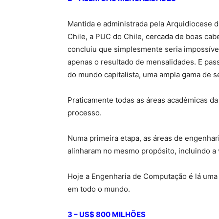
Mantida e administrada pela Arquidiocese 
Chile, a PUC do Chile, cercada de boas cab
concluiu que simplesmente seria impossíve
apenas o resultado de mensalidades. E pas
do mundo capitalista, uma ampla gama de s
Praticamente todas as áreas acadêmicas da
processo.
Numa primeira etapa, as áreas de engenhar
alinharam no mesmo propósito, incluindo a
Hoje a Engenharia de Computação é lá uma 
em todo o mundo.
3 – US$ 800 MILHÕES