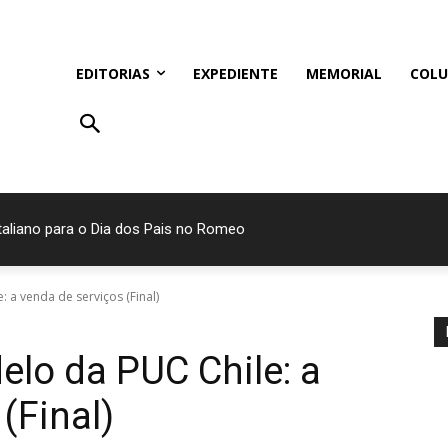
EDITORIAS
EXPEDIENTE
MEMORIAL
COLU
italiano para o Dia dos Pais no Romeo
a venda de serviços (Final)
lo da PUC Chile: a
(Final)