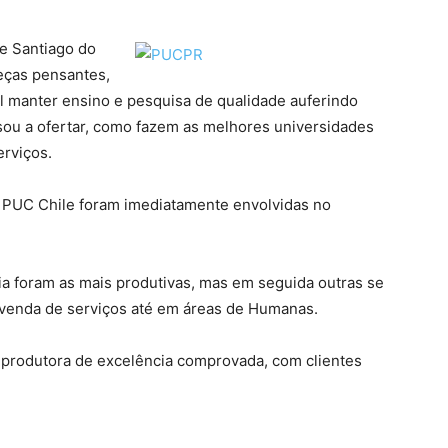
de Santiago do
eças pensantes,
l manter ensino e pesquisa de qualidade auferindo
sou a ofertar, como fazem as melhores universidades
erviços.
 PUC Chile foram imediatamente envolvidas no
ia foram as mais produtivas, mas em seguida outras se
 venda de serviços até em áreas de Humanas.
produtora de excelência comprovada, com clientes