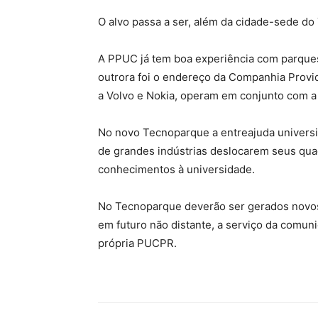
O alvo passa a ser, além da cidade-sede do
A PPUC já tem boa experiência com parque
outrora foi o endereço da Companhia Provi
a Volvo e Nokia, operam em conjunto com a
No novo Tecnoparque a entreajuda univers
de grandes indústrias deslocarem seus quad
conhecimentos à universidade.
No Tecnoparque deverão ser gerados novos 
em futuro não distante, a serviço da comun
própria PUCPR.