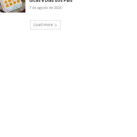
dicas e Dias dos Pais
7 de agosto de 2026
Load more