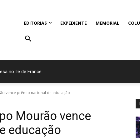
EDITORIAS
EXPEDIENTE
MEMORIAL
COLU
esa no Ile de France
ão vence prêmio nacional de educação
mpo Mourão vence
de educação