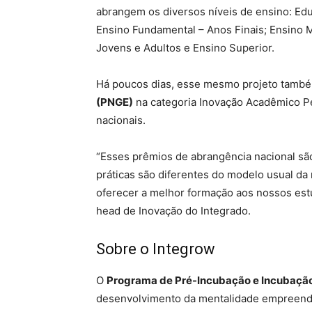
abrangem os diversos níveis de ensino: Educ
Ensino Fundamental – Anos Finais; Ensino 
Jovens e Adultos e Ensino Superior.
Há poucos dias, esse mesmo projeto tamb
(PNGE)
na categoria Inovação Acadêmico P
nacionais.
“Esses prêmios de abrangência nacional s
práticas são diferentes do modelo usual da
oferecer a melhor formação aos nossos estu
head de Inovação do Integrado.
Sobre o Integrow
O
Programa de Pré-Incubação e Incubação
desenvolvimento da mentalidade empreende