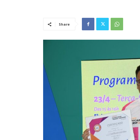
Share