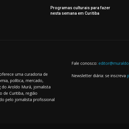
Programas culturais para fazer
nesta semana em Curitiba
Fale conosco:
editor@muraldo
 oferece uma curadoria de
Newsletter diária: se inscreva
p
mia, política, mercado,
 do Aroldo Murá, jornalista
o de Curitiba, região
o pelo jornalista profissional