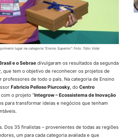
imeiro lugar na categoria “Ensino Superior”. Foto: Túlio Vidal
 Brasil e o Sebrae
divulgaram os resultados da segunda
r
, que tem o objetivo de reconhecer os projetos de
 professores de todo o país. Na categoria de Ensino
essor
Fabricio Pelloso Piurcosky,
do
Centro
, com o projeto “
Integrow – Ecossistema de Inovação
ços para transformar ideias e negócios que tenham
ntáveis.
s. Dos 35 finalistas – provenientes de todas as regiões
dores, um para cada categoria avaliada e que