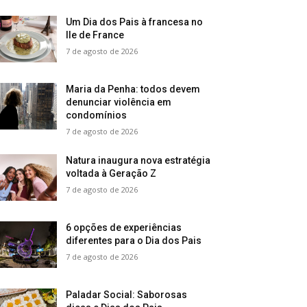
Um Dia dos Pais à francesa no
Ile de France
7 de agosto de 2026
Maria da Penha: todos devem
denunciar violência em
condomínios
7 de agosto de 2026
Natura inaugura nova estratégia
voltada à Geração Z
7 de agosto de 2026
6 opções de experiências
diferentes para o Dia dos Pais
7 de agosto de 2026
Paladar Social: Saborosas