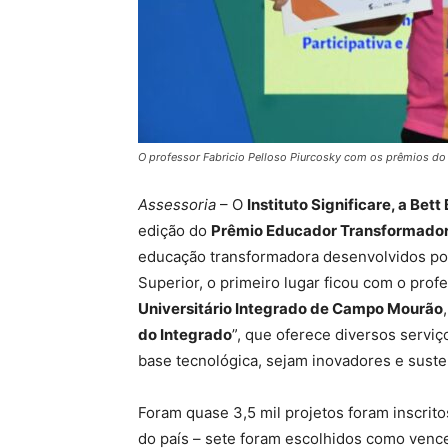
O professor Fabricio Pelloso Piurcosky com os prêmios do pr
Assessoria
– O
Instituto Significare, a Bett
edição do
Prêmio Educador Transformado
educação transformadora desenvolvidos por
Superior, o primeiro lugar ficou com o prof
Universitário Integrado de Campo Mourão
do Integrado
”, que oferece diversos servi
base tecnológica, sejam inovadores e suste
Foram quase 3,5 mil projetos foram inscrito
do país – sete foram escolhidos como vence