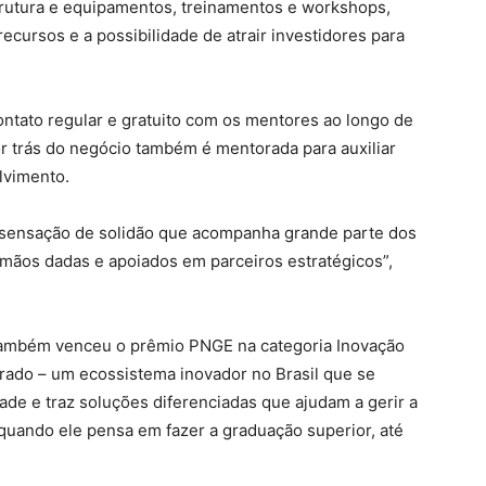
strutura e equipamentos, treinamentos e workshops,
cursos e a possibilidade de atrair investidores para
ontato regular e gratuito com os mentores ao longo de
r trás do negócio também é mentorada para auxiliar
lvimento.
sensação de solidão que acompanha grande parte dos
mãos dadas e apoiados em parceiros estratégicos”,
 também venceu o prêmio PNGE na categoria Inovação
ado – um ecossistema inovador no Brasil que se
ade e traz soluções diferenciadas que ajudam a gerir a
quando ele pensa em fazer a graduação superior, até