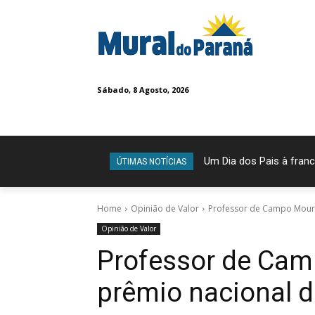
Sábado, 8 Agosto, 2026
Um Dia dos Pais à franc
ÚTIMAS NOTÍCIAS
Home
Opinião de Valor
Professor de Campo Mour
Opinião de Valor
Professor de Ca
prêmio nacional 