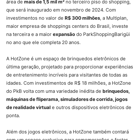
área de
mais de 1,5 mil m²
no terceiro piso do shopping,
que será inaugurado em novembro de 2024. Com
investimentos no valor de
R$ 300 milhões
, a Multiplan,
maior empresa de shoppings centers do Brasil, investe
na terceira e a maior
expansão
do ParkShoppingBarigüi
no ano que ele completa 20 anos.
A HotZone é um espaço de brinquedos eletrônicos de
última geração, projetado para proporcionar experiências
de entretenimento incríveis para visitantes de todas as
idades. Com investimentos de R$ 18 milhões, a HotZone
do PkB volta com uma variedade inédita de
brinquedos,
máquinas de fliperama, simuladores de corrida, jogos
de realidade virtual
e outros dispositivos eletrônicos de
ponta.
Além dos jogos eletrônicos, a HotZone também contará
com um espaço exclusivo para comemorações e festas