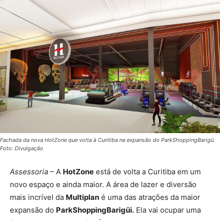
Fachada da nova HotZone que volta à Curitiba na expansão do ParkShoppingBarigü.
Foto: Divulgação
Assessoria
– A
HotZone
está de volta a Curitiba em um
novo espaço e ainda maior. A área de lazer e diversão
mais incrível da
Multiplan
é uma das atrações da maior
expansão do
ParkShoppingBarigüi.
Ela vai ocupar uma