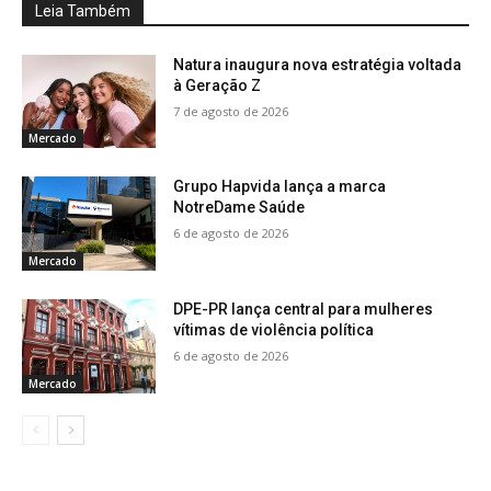
Leia Também
Natura inaugura nova estratégia voltada
à Geração Z
7 de agosto de 2026
Mercado
Grupo Hapvida lança a marca
NotreDame Saúde
6 de agosto de 2026
Mercado
DPE-PR lança central para mulheres
vítimas de violência política
6 de agosto de 2026
Mercado