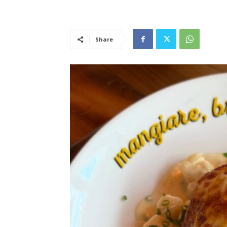
Share