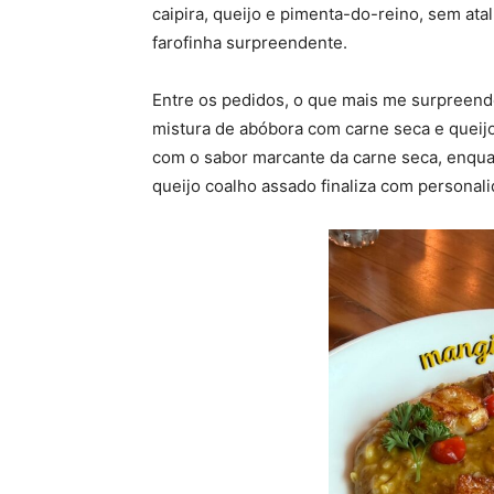
caipira, queijo e pimenta-do-reino, sem at
farofinha surpreendente.
Entre os pedidos, o que mais me surpreend
mistura de abóbora com carne seca e queijo
com o sabor marcante da carne seca, enqua
queijo coalho assado finaliza com personalid