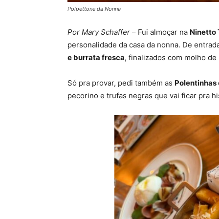
Polpettone da Nonna
Por Mary Schaffer
– Fui almoçar na
Ninetto 
personalidade da casa da nonna. De entrad
e burrata fresca
, finalizados com molho de
Só pra provar, pedi também as
Polentinhas 
pecorino e trufas negras que vai ficar pra hi