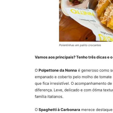
Polentinhas em palito crocantes
Vamos aos principais? Tenho três dicas e o
O
Polpettone da Nonna
é generoso como só
empanado e coberto pelo molho de tomate 
que fica irresistível. O acompanhamento de
diferença. Leve, delicado e com ótima text
família italianos.
O
Spaghetti à Carbonara
merece destaque e