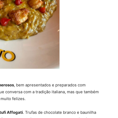
nerosos
, bem apresentados e preparados com
ue conversa com a tradição italiana, mas que também
muito felizes.
tufi Affogati
. Trufas de chocolate branco e baunilha