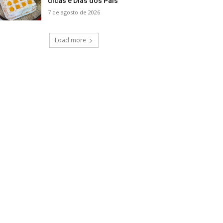
dicas e Dias dos Pais
7 de agosto de 2026
Load more