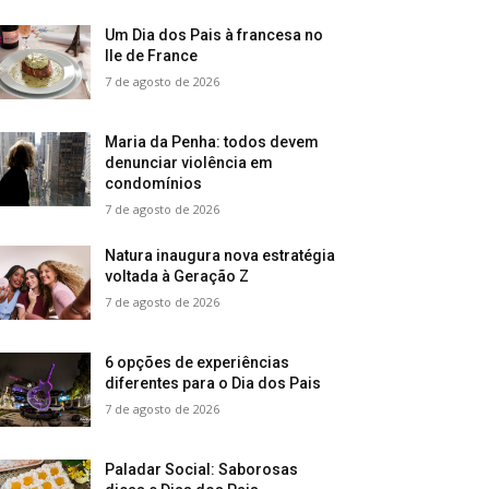
Um Dia dos Pais à francesa no
Ile de France
7 de agosto de 2026
Maria da Penha: todos devem
denunciar violência em
condomínios
7 de agosto de 2026
Natura inaugura nova estratégia
voltada à Geração Z
7 de agosto de 2026
6 opções de experiências
diferentes para o Dia dos Pais
7 de agosto de 2026
Paladar Social: Saborosas