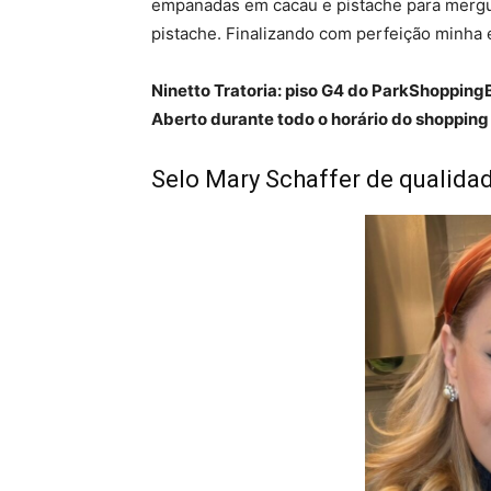
empanadas em cacau e pistache para merg
pistache. Finalizando com perfeição minha 
Ninetto Tratoria: piso G4 do ParkShopping
Aberto durante todo o horário do shopping
Selo Mary Schaffer de qualidade