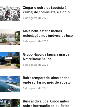
Xingar o outro de fascista é
crime; de comunista, é elogio
6 de agosto de 2026
Mais bem-estar e menos
ostentação nos imóveis de luxo
6 de agosto de 2026
Grupo Hapvida lança a marca
NotreDame Saúde
6 de agosto de 2026
Baixa temporada, altas ondas:
onde surfar no mês de agosto
6 de agosto de 2026
Buscando ajuda: Cinco mitos
sobre internação psiquiátrica