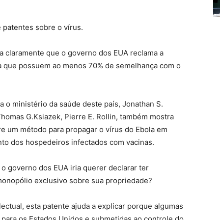
 patentes sobre o vírus.
a claramente que o governo dos EUA reclama a
ola que possuem ao menos 70% de semelhança com o
a o ministério da saúde deste país, Jonathan S.
Thomas G.Ksiazek, Pierre E. Rollin, também mostra
re um método para propagar o vírus do Ebola em
nto dos hospedeiros infectados com vacinas.
 o governo dos EUA iria querer declarar ter
 monopólio exclusivo sobre sua propriedade?
ectual, esta patente ajuda a explicar porque algumas
 para os Estados Unidos e submetidas ao controle do