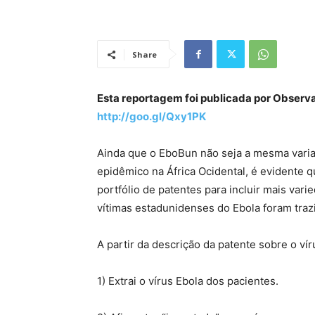
Share
Esta reportagem foi publicada por Observ
http://goo.gl/Qxy1PK
Ainda que o EboBun não seja a mesma varia
epidêmico na África Ocidental, é evidente 
portfólio de patentes para incluir mais vari
vítimas estadunidenses do Ebola foram tra
A partir da descrição da patente sobre o 
1) Extrai o vírus Ebola dos pacientes.