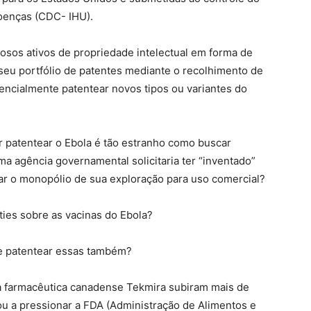
oenças (CDC- IHU).
osos ativos de propriedade intelectual em forma de
seu portfólio de patentes mediante o recolhimento de
encialmente patentear novos tipos ou variantes do
r patentear o Ebola é tão estranho como buscar
ma agência governamental solicitaria ter “inventado”
ar o monopólio de sua exploração para uso comercial?
ies sobre as vacinas do Ebola?
 e patentear essas também?
 farmacêutica canadense Tekmira subiram mais de
u a pressionar a FDA (Administração de Alimentos e