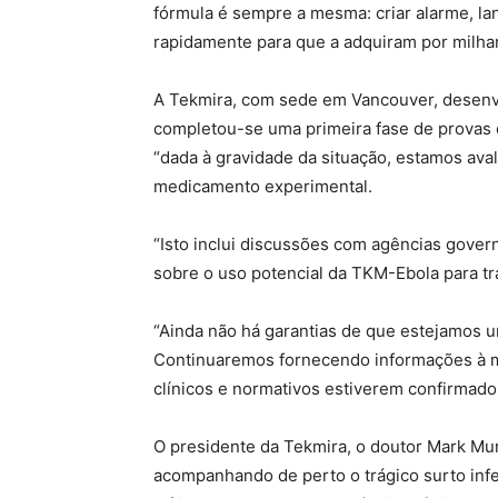
fórmula é sempre a mesma: criar alarme, l
rapidamente para que a adquiram por milha
A Tekmira, com sede em Vancouver, desen
completou-se uma primeira fase de provas 
“dada à gravidade da situação, estamos av
medicamento experimental.
“Isto inclui discussões com agências gove
sobre o uso potencial da TKM-Ebola para tra
“Ainda não há garantias de que estejamos 
Continuaremos fornecendo informações à m
clínicos e normativos estiverem confirmado
O presidente da Tekmira, o doutor Mark M
acompanhando de perto o trágico surto infe