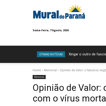
Sexta-Feira, 7 Agosto, 2026
Xingar o outro de fascis
ÚTIMAS NOTÍCIAS
Home
Memorial
Opinião de Valor: o fabuloso negó
Memorial
Opinião de Valor:
com o vírus morta