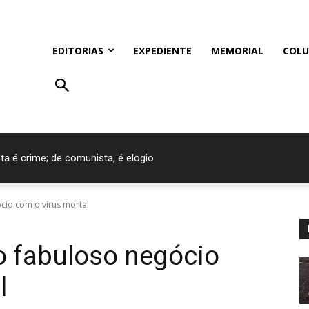
EDITORIAS
EXPEDIENTE
MEMORIAL
COLU
ta é crime; de comunista, é elogio
cio com o vírus mortal
 o fabuloso negócio
l