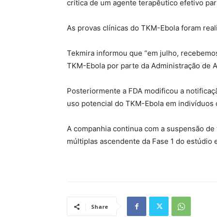
crítica de um agente terapêutico efetivo para
As provas clínicas do TKM-Ebola foram real
Tekmira informou que “em julho, recebemo
TKM-Ebola por parte da Administração de 
Posteriormente a FDA modificou a notificaçã
uso potencial do TKM-Ebola em indivíduos 
A companhia continua com a suspensão de 
múltiplas ascendente da Fase 1 do estúdio 
Share