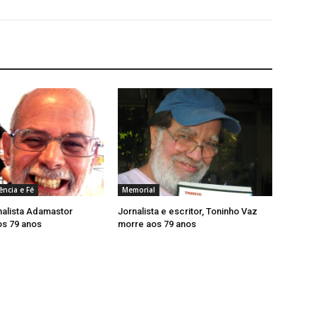
ência e Fé
Memorial
nalista Adamastor
Jornalista e escritor, Toninho Vaz
os 79 anos
morre aos 79 anos