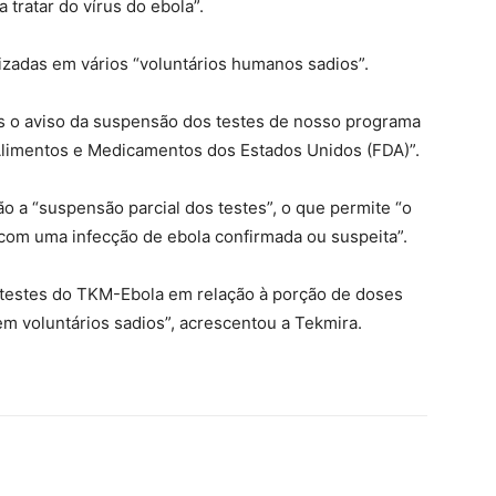
 tratar do vírus do ebola”.
izadas em vários “voluntários humanos sadios”.
s o aviso da suspensão dos testes de nosso programa
Alimentos e Medicamentos dos Estados Unidos (FDA)”.
o a “suspensão parcial dos testes”, o que permite “o
com uma infecção de ebola confirmada ou suspeita”.
testes do TKM-Ebola em relação à porção de doses
em voluntários sadios”, acrescentou a Tekmira.