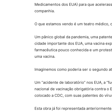
Medicamentos dos EUA) para que acelerasse 
companhia.
O que estamos vendo é um teatro médico, c
Um pânico global da pandemia, uma patente
cidade importante dos EUA, uma vacina exp
farmacêutica pouco conhecida e um protesto
uma vacina.
Imaginemos como poderia ser o segundo ato
Um “acidente de laboratório” nos EUA, a “
nacional de vacinação obrigatória contra o 
colocado a CDC, com suas patentes do víru
Esta obra já foi representada anteriormente