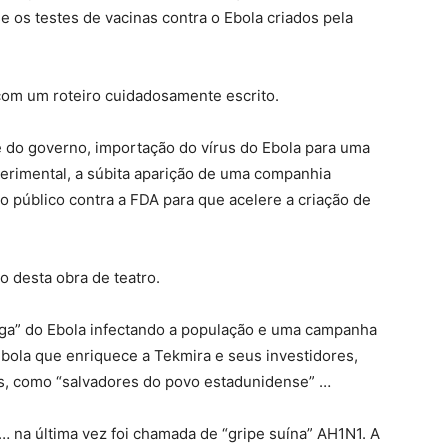
os testes de vacinas contra o Ebola criados pela
om um roteiro cuidadosamente escrito.
 do governo, importação do vírus do Ebola para uma
erimental, a súbita aparição de uma companhia
 público contra a FDA para que acelere a criação de
 desta obra de teatro.
fuga” do Ebola infectando a população e uma campanha
Ebola que enriquece a Tekmira e seus investidores,
s, como “salvadores do povo estadunidense” …
… na última vez foi chamada de “gripe suína” AH1N1. A