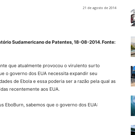
21 de agosto de 2014
atório Sudamericano de Patentes, 18-08-2014. Fonte:
nte que atualmente provocou o virulento surto
que o governo dos EUA necessita expandir seu
edades de Ebola e essa poderia ser a razão pela qual as
zidas recentemente aos EUA.
vírus EboBurn, sabemos que o governo dos EUA: