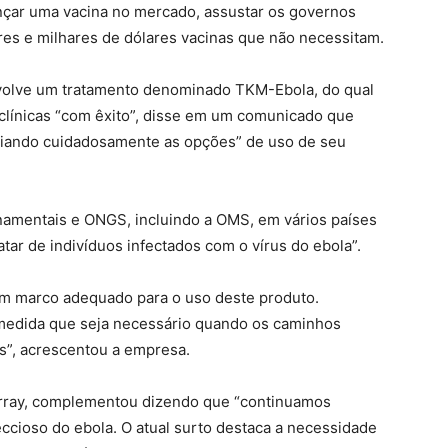
ançar uma vacina no mercado, assustar os governos
res e milhares de dólares vacinas que não necessitam.
volve um tratamento denominado TKM-Ebola, do qual
clínicas “com êxito”, disse em um comunicado que
aliando cuidadosamente as opções” de uso de seu
rnamentais e ONGS, incluindo a OMS, em vários países
tar de indivíduos infectados com o vírus do ebola”.
um marco adequado para o uso deste produto.
edida que seja necessário quando os caminhos
s”, acrescentou a empresa.
urray, complementou dizendo que “continuamos
ccioso do ebola. O atual surto destaca a necessidade