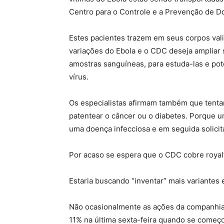
Centro para o Controle e a Prevenção de D
Estes pacientes trazem em seus corpos vali
variações do Ebola e o CDC deseja ampliar 
amostras sanguíneas, para estuda-las e pot
vírus.
Os especialistas afirmam também que tenta
patentear o câncer ou o diabetes. Porque u
uma doença infecciosa e em seguida solicit
Por acaso se espera que o CDC cobre royalt
Estaria buscando “inventar” mais variantes
Não ocasionalmente as ações da companhia
11% na última sexta-feira quando se começo