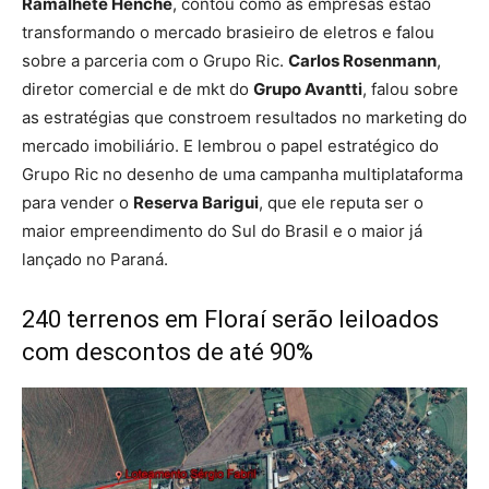
Ramalhete Henche
, contou como as empresas estão
transformando o mercado brasieiro de eletros e falou
sobre a parceria com o Grupo Ric.
Carlos Rosenmann
,
diretor comercial e de mkt do
Grupo Avantti
, falou sobre
as estratégias que constroem resultados no marketing do
mercado imobiliário. E lembrou o papel estratégico do
Grupo Ric no desenho de uma campanha multiplataforma
para vender o
Reserva Barigui
, que ele reputa ser o
maior empreendimento do Sul do Brasil e o maior já
lançado no Paraná.
240 terrenos em Floraí serão leiloados
com descontos de até 90%