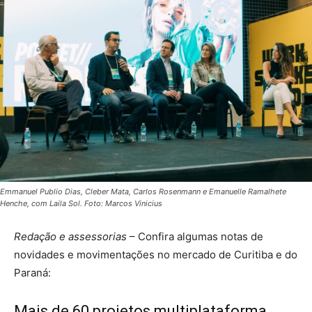
Emmanuel Publio Dias, Cleber Mata, Carlos Rosenmann e Emanuelle Ramalhete
Henche, com Laila Sol. Foto: Marcos Vinicius
Redação e assessorias
– Confira algumas notas de
novidades e movimentações no mercado de Curitiba e do
Paraná:
Mais de 60 projetos multiplataforma