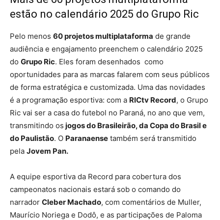
estão no calendário 2025 do Grupo Ric
Pelo menos
60 projetos multiplataforma
de grande
audiência e engajamento preenchem o calendário 2025
do
Grupo Ric
. Eles foram desenhados como
oportunidades para as marcas falarem com seus públicos
de forma estratégica e customizada. Uma das novidades
é a programação esportiva: com a
RICtv Record
, o Grupo
Ric vai ser a casa do futebol no Paraná, no ano que vem,
transmitindo os
jogos do Brasileirão, da Copa do Brasil e
do Paulistão
. O
Paranaense
também será transmitido
pela
Jovem Pan.
A equipe esportiva da Record para cobertura dos
campeonatos nacionais estará sob o comando do
narrador
Cleber Machado
, com comentários de Muller,
Maurício Noriega e Dodô, e as participações de Paloma