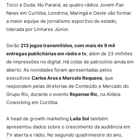
Tocci e Duda. No Paraná, as quatro rádios Jovem Pan
News em Curitiba, Londrina, Maringá e Oeste vão formar
a maior equipe de jornalismo esportivo do estado,
liderada por Linhares Júnior.
Serão
213 jogos transmitidos, com mais de 9 mil
entregas publicitárias em rádio e tv
, além de 23 milhões
de impressões no digital. Há cotas de patrocínio ainda em
aberto. As novidades foram apresentadas pelos
executivos
Carlos Aros e Marcelo Requena
, que
respondem pelas diretorias de Conteúdo e Mercado do
Grupo Ric, durante o evento
Repense Ric
, na Aldeia
Coworking em Curitiba.
A head de growth marketing
Laila Sol
também
apresentou dados sobre o crescimento da audiência em
TV aberta e rádio. No segundo quadrimestre do ano,