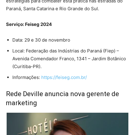
estratégias para combater esta prática nas estradas do
Paraná, Santa Catarina e Rio Grande do Sul.
Serviço: Feiseg 2024
Data: 29 e 30 de novembro
Local: Federação das Indústrias do Paraná (Fiep) –
Avenida Comendador Franco, 1341 – Jardim Botânico
(Curitiba-PR).
Informações:
https://feiseg.com.br/
Rede Deville anuncia nova gerente de
marketing