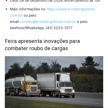
Data: 09 de dezembro de 2024, encerramento às 10h
Mais informações no
https://www.kronbergleiloes.
com.br/
ou pelo
email
contato@kronbergleiloes.com.br
e pelo
telefone/WhattsApp: (41) 3233-1077
Feira apresenta inovações para
combater roubo de cargas