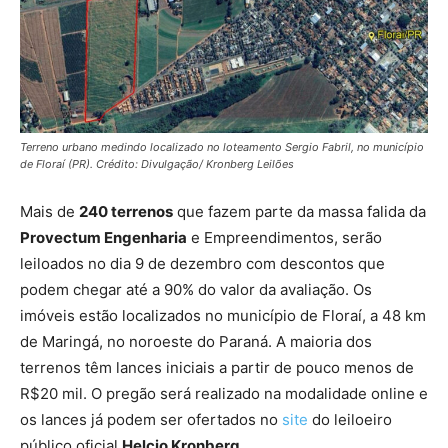
Terreno urbano medindo localizado no loteamento Sergio Fabril, no município
de Floraí (PR). Crédito: Divulgação/ Kronberg Leilões
Mais de
240 terrenos
que fazem parte da massa falida da
Provectum Engenharia
e Empreendimentos, serão
leiloados no dia 9 de dezembro com descontos que
podem chegar até a 90% do valor da avaliação. Os
imóveis estão localizados no município de Floraí, a 48 km
de Maringá, no noroeste do Paraná. A maioria dos
terrenos têm lances iniciais a partir de pouco menos de
R$20 mil. O pregão será realizado na modalidade online e
os lances já podem ser ofertados no
site
do leiloeiro
público oficial
Helcio Kronberg.