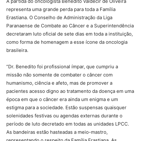
A partida do oncologista Benedito Valdecir de Oliveira
representa uma grande perda para toda a Família
Erastiana. O Conselho de Administração da Liga
Paranaense de Combate ao Câncer e a Superintendência
decretaram luto oficial de sete dias em toda a instituição,
como forma de homenagem a esse ícone da oncologia
brasileira.
“Dr. Benedito foi profissional ímpar, que cumpriu a
missão não somente de combater o câncer com
humanismo, ciência e afeto, mas de promover a
pacientes acesso digno ao tratamento da doença em uma
época em que o câncer era ainda um enigma e um
estigma para a sociedade. Estão suspensas quaisquer
solenidades festivas ou agendas externas durante o
período de luto decretado em todas as unidades LPCC.
As bandeiras estão hasteadas a meio-mastro,
representando o respeito da Família Erastiana. As