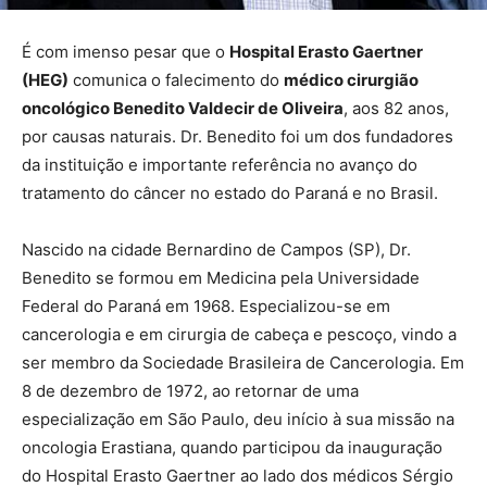
É com imenso pesar que o
Hospital Erasto Gaertner
(HEG)
comunica o falecimento do
médico cirurgião
oncológico Benedito Valdecir de Oliveira
, aos 82 anos,
por causas naturais. Dr. Benedito foi um dos fundadores
da instituição e importante referência no avanço do
tratamento do câncer no estado do Paraná e no Brasil.
Nascido na cidade Bernardino de Campos (SP), Dr.
Benedito se formou em Medicina pela Universidade
Federal do Paraná em 1968. Especializou-se em
cancerologia e em cirurgia de cabeça e pescoço, vindo a
ser membro da Sociedade Brasileira de Cancerologia. Em
8 de dezembro de 1972, ao retornar de uma
especialização em São Paulo, deu início à sua missão na
oncologia Erastiana, quando participou da inauguração
do Hospital Erasto Gaertner ao lado dos médicos Sérgio