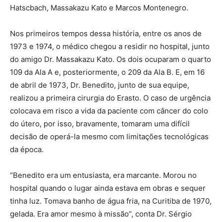
Hatscbach, Massakazu Kato e Marcos Montenegro.
Nos primeiros tempos dessa história, entre os anos de
1973 e 1974, o médico chegou a residir no hospital, junto
do amigo Dr. Massakazu Kato. Os dois ocuparam o quarto
109 da Ala A e, posteriormente, o 209 da Ala B. E, em 16
de abril de 1973, Dr. Benedito, junto de sua equipe,
realizou a primeira cirurgia do Erasto. O caso de urgência
colocava em risco a vida da paciente com câncer do colo
do útero, por isso, bravamente, tomaram uma difícil
decisão de operá-la mesmo com limitações tecnológicas
da época.
“Benedito era um entusiasta, era marcante. Morou no
hospital quando o lugar ainda estava em obras e sequer
tinha luz. Tomava banho de água fria, na Curitiba de 1970,
gelada. Era amor mesmo à missão”, conta Dr. Sérgio