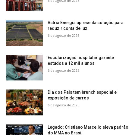
6 de agosto de 2026
Astria Energia apresenta solução para
reduzir conta de luz
6 de agosto de 2026
Escolarização hospitalar garante
estudos a 12 mil alunos
6 de agosto de 2026
Dia dos Pais tem brunch especial e
exposição de carros
6 de agosto de 2026
Legado: Cristiano Marcello eleva padrão
do MMA no Brasil