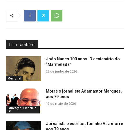
Leia Também
João Nunes 100 anos: O centenário do
“Marmelada”
23 de junho de 2026
Memorial
Morre o jornalista Adamastor Marques,
aos 79 anos
19 de maio de 2026
Educação, Ciência e
Fé
Jornalista e escritor, Toninho Vaz morre
aos 79 anos