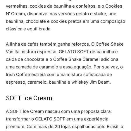
vermelhas, cookies de baunilha e confeitos, e o Cookies
N’ Cream, disponível nas versões gelato e shake, une
baunilha, chocolate e cookies pretos em uma composição
clássica e equilibrada.
A linha de cafés também ganha reforços. O Coffee Shake
Vanilla mistura espresso, GELATO SOFT de baunilha e
calda de chocolate e o Coffee Shake Caramel adiciona
uma camada de caramelo a essa equação. Por sua vez, o
Irish Coffee estreia com uma mistura sofisticada de
espresso, caramelo, baunilha e whiskey Jim Beam.
SOFT Ice Cream
A SOFT Ice Cream nasceu com uma proposta clara:
transformar o GELATO SOFT em uma experiência
premium. Com mais de 20 lojas espalhadas pelo Brasil, a