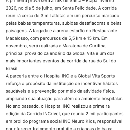
A primeira prova será a 15K de Santa – Etapa Inverno
2026, no dia 5 de julho, em Santa Felicidade. A corrida
reunirá cerca de 3 mil atletas em um percurso marcado
pelas baixas temperaturas, subidas desafiadoras e belas
paisagens. A largada e a arena estarão no Restaurante
Madalosso, com percursos de 5,5 km e 15 km. Em
novembro, será realizada a Maratona de Curitiba,
principal prova do calendário da Global Vita e um dos
mais importantes eventos de corrida de rua do Sul do
Brasil.
A parceria entre o Hospital INC e a Global Vita Sports
reforça o propósito da instituição de incentivar hábitos
saudáveis e a prevenção por meio da atividade física,
ampliando sua atuação para além do ambiente hospitalar.
No ano passado, o Hospital INC realizou a primeira
edição da Corrida INCrível, que reuniu 2 mil participantes
em prol do programa social INC Neuro Kids, responsável
por oferecer tratamento gratuito a crianças de baixa