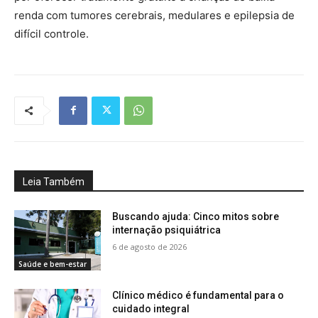
renda com tumores cerebrais, medulares e epilepsia de
difícil controle.
Leia Também
Buscando ajuda: Cinco mitos sobre
internação psiquiátrica
6 de agosto de 2026
Saúde e bem-estar
Clínico médico é fundamental para o
cuidado integral