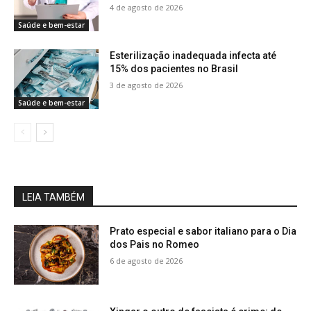
4 de agosto de 2026
Saúde e bem-estar
Esterilização inadequada infecta até
15% dos pacientes no Brasil
3 de agosto de 2026
Saúde e bem-estar
LEIA TAMBÉM
Prato especial e sabor italiano para o Dia
dos Pais no Romeo
6 de agosto de 2026