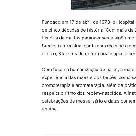
Fundado em 17 de abril de 1973, o Hospital 
de cinco décadas de história. Com mais de 25
história de muitos paranaenses e sinônimo d
Sua estrutura atual conta com mais de cin
clínico, 35 leitos de enfermaria e apartamen
Com foco na humanização do parto, a mater
experiência das mães e dos bebês, como sa
cromoterapia e aromaterapia, além de prát
respeita o ritmo dos recém-nascidos. A in
celebrações de mesversário e datas comemor
equipe.