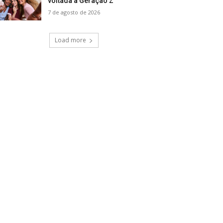
voltada à Geração Z
7 de agosto de 2026
Load more