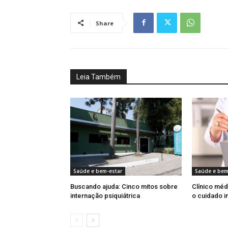
Share
Leia Também
Saúde e bem-estar
Saúde e bem
Buscando ajuda: Cinco mitos sobre
Clínico méd
internação psiquiátrica
o cuidado i