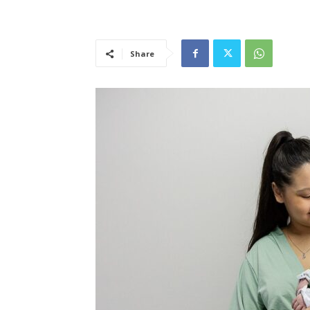
Share