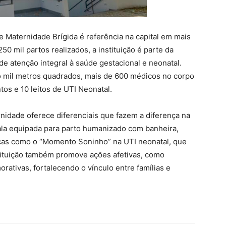
e Maternidade Brígida é referência na capital em mais
0 mil partos realizados, a instituição é parte da
e atenção integral à saúde gestacional e neonatal.
co mil metros quadrados, mais de 600 médicos no corpo
tos e 10 leitos de UTI Neonatal.
nidade oferece diferenciais que fazem a diferença na
la equipada para parto humanizado com banheira,
icas como o “Momento Soninho” na UTI neonatal, que
stituição também promove ações afetivas, como
ativas, fortalecendo o vínculo entre famílias e