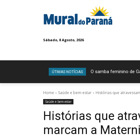
Sábado, 8 Agosto, 2026
O samba feminino de Ga
Exposição Dinos Ali
ÚTIMAS NOTÍCIAS
Home
Saúde e bem-estar
Histórias que atravessa
Saúde e bem-estar
Histórias que at
marcam a Materni