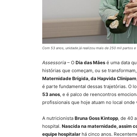
Com 53 anos, unidade já realizou mais de 250 mil partos e f
Assessoria
– O
Dia das Mães
é uma data que
histórias que começam, ou se transformam,
Maternidade Brígida, da Hapvida Clinipam
é parte fundamental dessas trajetórias. O l
53 anos
, e é palco de reencontros emocion
profissionais que hoje atuam no local onde
A nutricionista
Bruna Goss Kintopp
, de 40 
hospital.
Nascida na maternidade, assim co
equipe hospitalar
há cinco anos. Recenteme