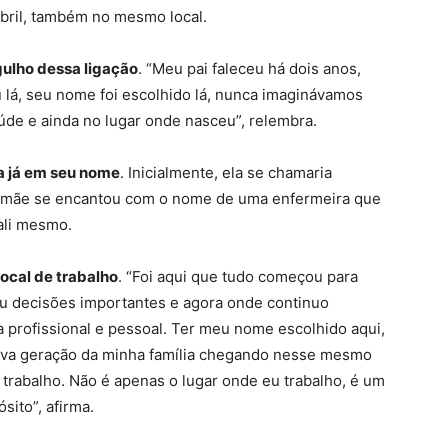
abril, também no mesmo local.
gulho dessa ligação
. “Meu pai faleceu há dois anos,
lá, seu nome foi escolhido lá, nunca imaginávamos
úde e ainda no lugar onde nasceu”, relembra.
a já em seu nome
. Inicialmente, ela se chamaria
ua mãe se encantou com o nome de uma enfermeira que
ali mesmo.
ocal de trabalho
. “Foi aqui que tudo começou para
ou decisões importantes e agora onde continuo
profissional e pessoal. Ter meu nome escolhido aqui,
nova geração da minha família chegando nesse mesmo
trabalho. Não é apenas o lugar onde eu trabalho, é um
sito”, afirma.