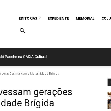
EDITORIAS
EXPEDIENTE
MEMORIAL
COLU
bi Pasche na CAIXA Cultural
ve estende temporada
m gerações marcam a Maternidade Brígida
ravessam gerações
dade Brígida