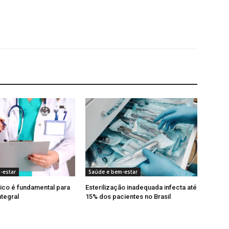
-estar
Saúde e bem-estar
ico é fundamental para
Esterilização inadequada infecta até
ntegral
15% dos pacientes no Brasil