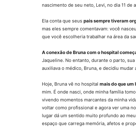
nascimento de seu neto, Levi, no dia 11 de 
Ela conta que seus
pais sempre tiveram or
mas eles sempre comentavam: você nasceu 
que você escolheria trabalhar na área da sa
A conexão de Bruna com o hospital começ
Jaqueline. No entanto, durante o parto, s
auxiliava o médico, Bruna, e decidiu mudar 
Hoje, Bruna vê no hospital
mais do que um l
mim. É onde nasci, onde minha família tom
vivendo momentos marcantes da minha vida 
voltar como profissional e agora ver uma 
lugar dá um sentido muito profundo ao meu 
espaço que carrega memória, afetos e propó