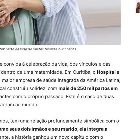
az parte da vida de muitas famílias curitibanas
 convida à celebração da vida, dos vínculos e das
 dentro de uma maternidade. Em Curitiba, o
Hospital e
, maior empresa de saúde integrada da América Latina,
ocal construiu solidez, com
mais de 250 mil partos em
antes com o próprio passado. Este é o caso de duas
 vieram ao mundo.
anos, tem uma relação profundamente simbólica com o
mo seus dois irmãos e seu marido, ela integra a
nte, a história ganhou um novo capítulo com o