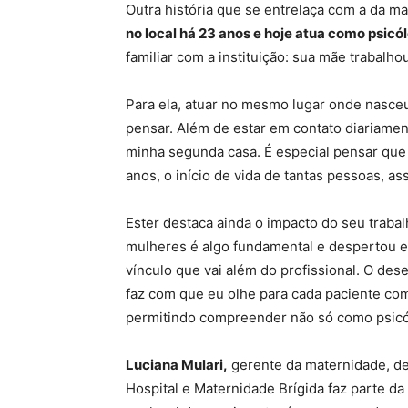
Outra história que se entrelaça com a da m
no local há 23 anos e hoje atua como psicó
familiar com a instituição: sua mãe trabalho
Para ela, atuar no mesmo lugar onde nasceu
pensar. Além de estar em contato diariamen
minha segunda casa. É especial pensar que 
anos, o início de vida de tantas pessoas, as
Ester destaca ainda o impacto do seu trab
mulheres é algo fundamental e despertou e
vínculo que vai além do profissional. O de
faz com que eu olhe para cada paciente com
permitindo compreender não só como psic
Luciana Mulari,
gerente da maternidade, de
Hospital e Maternidade Brígida faz parte da