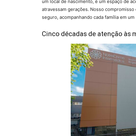
um local de nascimento, é um espaço de ac
atravessam gerações. Nosso compromisso 
seguro, acompanhando cada família em um 
Cinco décadas de atenção às m