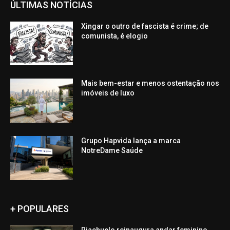
ÚLTIMAS NOTÍCIAS
Xingar o outro de fascista é crime; de
comunista, é elogio
Mais bem-estar e menos ostentação nos
imóveis de luxo
Grupo Hapvida lança a marca
NotreDame Saúde
+ POPULARES
Riachuelo reinaugura andar feminino