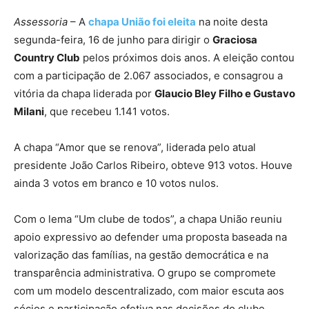
Assessoria
– A
chapa União foi eleita
na noite desta
segunda-feira, 16 de junho para dirigir o
Graciosa
Country Club
pelos próximos dois anos. A eleição contou
com a participação de 2.067 associados, e consagrou a
vitória da chapa liderada por
Glaucio Bley Filho e Gustavo
Milani
, que recebeu 1.141 votos.
A chapa “Amor que se renova”, liderada pelo atual
presidente João Carlos Ribeiro, obteve 913 votos. Houve
ainda 3 votos em branco e 10 votos nulos.
Com o lema “Um clube de todos”, a chapa União reuniu
apoio expressivo ao defender uma proposta baseada na
valorização das famílias, na gestão democrática e na
transparência administrativa. O grupo se compromete
com um modelo descentralizado, com maior escuta aos
sócios e participação efetiva nas decisões do clube.