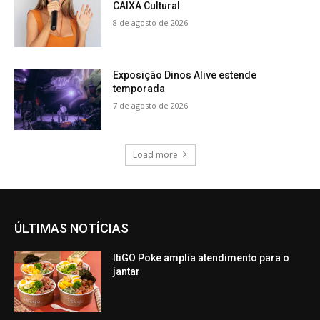
CAIXA Cultural
8 de agosto de 2026
Exposição Dinos Alive estende
temporada
7 de agosto de 2026
Load more
ÚLTIMAS NOTÍCIAS
ItiGO Poke amplia atendimento para o
jantar