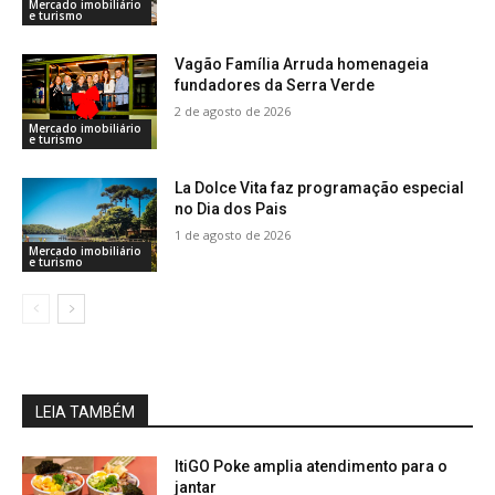
Mercado imobiliário
e turismo
Vagão Família Arruda homenageia
fundadores da Serra Verde
2 de agosto de 2026
Mercado imobiliário
e turismo
La Dolce Vita faz programação especial
no Dia dos Pais
1 de agosto de 2026
Mercado imobiliário
e turismo
LEIA TAMBÉM
ItiGO Poke amplia atendimento para o
jantar