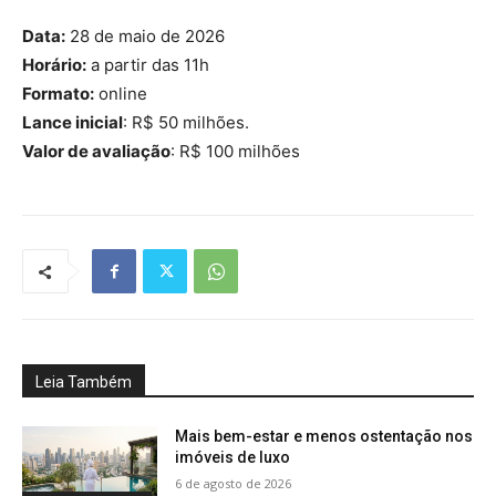
Data:
28 de maio de 2026
Horário:
a partir das 11h
Formato:
online
Lance inicial
: R$ 50 milhões.
Valor de avaliação
: R$ 100 milhões
Leia Também
Mais bem-estar e menos ostentação nos
imóveis de luxo
6 de agosto de 2026