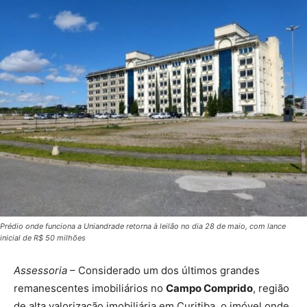
Prédio onde funciona a Uniandrade retorna à leilão no dia 28 de maio, com lance
inicial de R$ 50 milhões
Assessoria
– Considerado um dos últimos grandes
remanescentes imobiliários no
Campo Comprido
, região
de alta valorização imobiliária em Curitiba, o imóvel onde