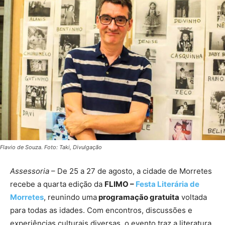
Flavio de Souza. Foto: Taki, Divulgação
Assessoria
– De 25 a 27 de agosto, a cidade de Morretes
recebe a quarta edição da
FLIMO –
Festa Literária de
Morretes
, reunindo uma
programação gratuita
voltada
para todas as idades. Com encontros, discussões e
experiências culturais diversas, o evento traz a literatura