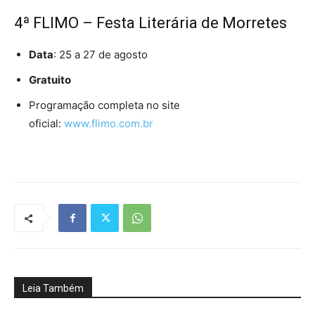
4ª FLIMO – Festa Literária de Morretes
Data
: 25 a 27 de agosto
Gratuito
Programação completa no site
oficial:
www.flimo.com.br
Leia Também