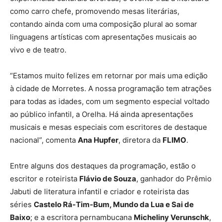
como carro chefe, promovendo mesas literárias,
contando ainda com uma composição plural ao somar
linguagens artísticas com apresentações musicais ao
vivo e de teatro.
“Estamos muito felizes em retornar por mais uma edição
à cidade de Morretes. A nossa programação tem atrações
para todas as idades, com um segmento especial voltado
ao público infantil, a Orelha. Há ainda apresentações
musicais e mesas especiais com escritores de destaque
nacional”, comenta
Ana Hupfer
, diretora da
FLIMO
.
Entre alguns dos destaques da programação, estão o
escritor e roteirista
Flávio de Souza
, ganhador do Prêmio
Jabuti de literatura infantil e criador e roteirista das
séries
Castelo Rá-Tim-Bum, Mundo da Lua e Sai de
Baixo
; e a escritora pernambucana
Micheliny Verunschk
,