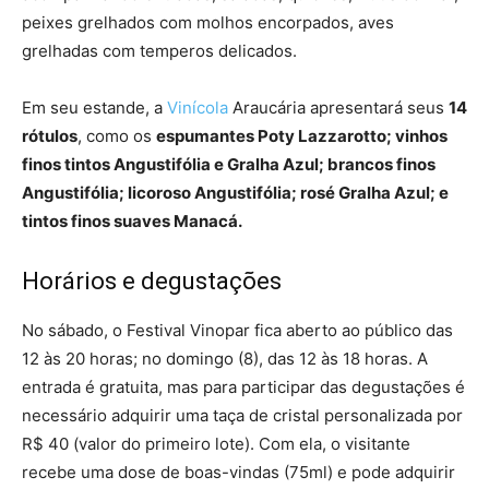
peixes grelhados com molhos encorpados, aves
grelhadas com temperos delicados.
Em seu estande, a
Vinícola
Araucária apresentará seus
14
rótulos
, como os
espumantes Poty Lazzarotto; vinhos
finos tintos Angustifólia e Gralha Azul; brancos finos
Angustifólia; licoroso Angustifólia; rosé Gralha Azul; e
tintos finos suaves Manacá.
Horários e degustações
No sábado, o Festival Vinopar fica aberto ao público das
12 às 20 horas; no domingo (8), das 12 às 18 horas. A
entrada é gratuita, mas para participar das degustações é
necessário adquirir uma taça de cristal personalizada por
R$ 40 (valor do primeiro lote). Com ela, o visitante
recebe uma dose de boas-vindas (75ml) e pode adquirir