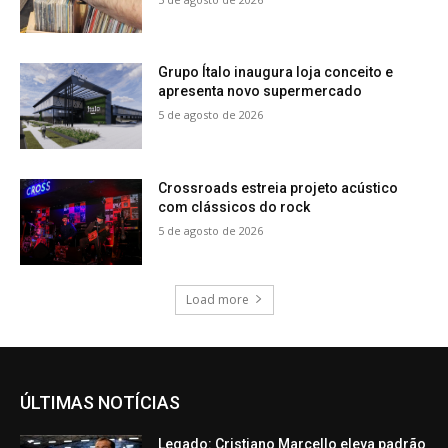
Grupo Ítalo inaugura loja conceito e
apresenta novo supermercado
5 de agosto de 2026
Crossroads estreia projeto acústico
com clássicos do rock
5 de agosto de 2026
Load more
ÚLTIMAS NOTÍCIAS
Legado: Cristiano Marcello eleva padrão