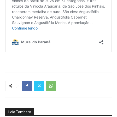
Leia Também