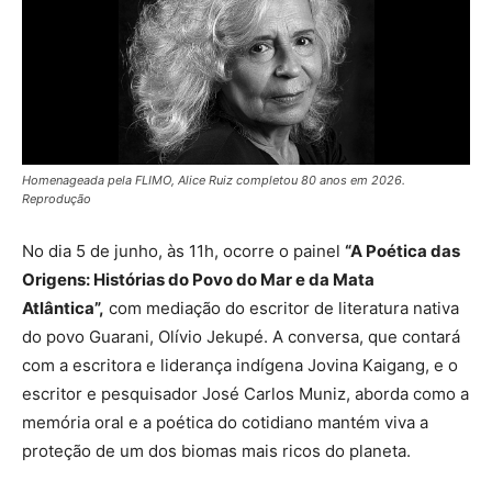
Homenageada pela FLIMO, Alice Ruiz completou 80 anos em 2026.
Reprodução
No dia 5 de junho, às 11h, ocorre o painel
“A Poética das
Origens: Histórias do Povo do Mar e da Mata
Atlântica”,
com mediação do escritor de literatura nativa
do povo Guarani, Olívio Jekupé. A conversa, que contará
com a escritora e liderança indígena Jovina Kaigang, e o
escritor e pesquisador José Carlos Muniz, aborda como a
memória oral e a poética do cotidiano mantém viva a
proteção de um dos biomas mais ricos do planeta.