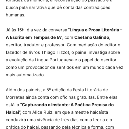
busca pela narrativa que dê conta das contradições
humanas.
Já às 15h, é a vez da conversa
“Língua e Prosa Literária –
A Escrita em Tempos de IA”
, com
Caetano Galindo
,
escritor, tradutor e professor. Com mediação do editor e
fazedor de livros Thiago Tizzot, o painel investiga sobre
a evolução da Língua Portuguesa e o papel do escritor
como um provocador de sentidos em um mundo cada vez
mais automatizado.
Além dos paineis, a 5ª edição da Festa Literária de
Morretes ainda conta com oficinas gratuitas. Entre elas,
está a
“Capturando o Instante: A Poética Precisa do
Haicai”,
com Alice Ruiz, em que a mestre haicaísta
conduzirá uma vivência de três dias com a teoria e a
prática do haicai, passando pela técnica e forma, com