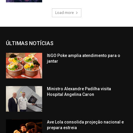
Load more
ÚLTIMAS NOTÍCIAS
ItiGO Poke amplia atendimento para o
jantar
Ministro Alexandre Padilha visita
Hospital Angelina Caron
Ave Lola consolida projeção nacional e
prepara estreia