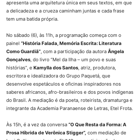
apresenta uma arquitetura única em seus textos, em que
a delicadeza e a crueza caminham juntas e cada frase
tem uma batida própria.
No sábado (6), às 11h, a programação começa com o
painel
“História Falada, Memória Escrita: Literatura
Como Guardiã”
, com a participação da autora
Ângela
Gonçalves
, do livro “Mel da Ilha – um povo e suas
histórias”, e
Kamylla dos Santos
, atriz, produtora,
escritora e idealizadora do Grupo Paquetá, que
desenvolve espetáculos e oficinas inspiradores nos
saberes africanos, afro-brasileiros e dos povos indígenas
do Brasil. A mediação é da poeta, roteirista, dramaturga e
integrante da Academia Paranaense de Letras, Etel Frota.
Às 15h, é a vez da conversa
“O Que Resta da Forma: A
Prosa Híbrida de Verônica Stigger”,
com mediação de