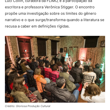
Luci Collin, curadora da FLIMO, e a participação da
escritora e professora Verônica Stigger. O encontro
propõe uma investigação sobre os limites do gênero
narrativo e o que surge/transforma quando a literatura se
recusa a caber em definições rígidas.
Crédito: Gloriosa Produção Cultural