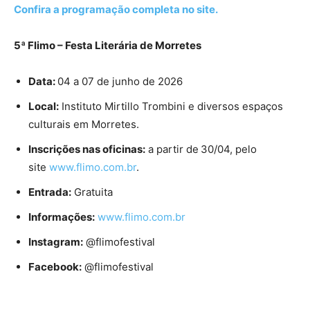
Confira a programação completa no site.
5ª Flimo – Festa Literária de Morretes
Data:
04 a 07 de junho de 2026
Local:
Instituto Mirtillo Trombini e diversos espaços
culturais em Morretes.
Inscrições nas oficinas:
a partir de
30/04, pelo
site
www.flimo.com.br
.
Entrada:
Gratuita
Informações:
www.flimo.com.br
Instagram:
@flimofestival
Facebook:
@flimofestival