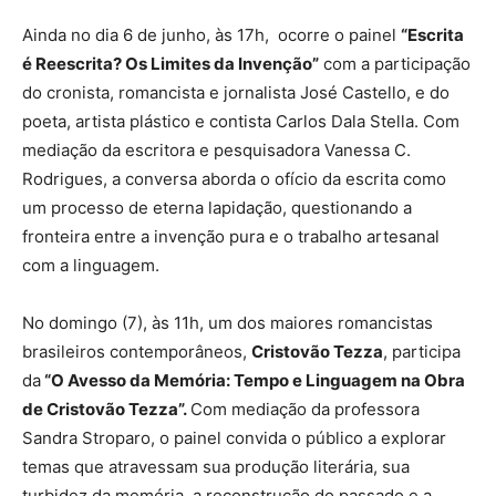
Ainda no dia 6 de junho, às 17h, ocorre o painel
“Escrita
é Reescrita? Os Limites da Invenção”
com a participação
do cronista, romancista e jornalista José Castello, e do
poeta, artista plástico e contista Carlos Dala Stella. Com
mediação da escritora e pesquisadora Vanessa C.
Rodrigues, a conversa aborda o ofício da escrita como
um processo de eterna lapidação, questionando a
fronteira entre a invenção pura e o trabalho artesanal
com a linguagem.
No domingo (7), às 11h, um dos maiores romancistas
brasileiros contemporâneos,
Cristovão Tezza
, participa
da
“O Avesso da Memória: Tempo e Linguagem na Obra
de Cristovão Tezza”.
Com mediação da professora
Sandra Stroparo, o painel convida o público a explorar
temas que atravessam sua produção literária, sua
turbidez da memória, a reconstrução do passado e a