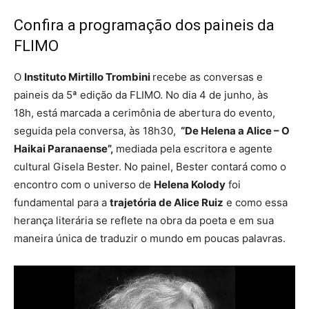
Confira a programação dos paineis da
FLIMO
O
Instituto Mirtillo Trombini
recebe as conversas e
paineis da 5ª edição da FLIMO. No dia 4 de junho, às
18h, está marcada a cerimônia de abertura do evento,
seguida pela conversa, às 18h30,
“De Helena a Alice – O
Haikai Paranaense”,
mediada pela escritora e agente
cultural Gisela Bester. No painel, Bester contará como o
encontro com o universo de
Helena Kolody
foi
fundamental para a
trajetória de Alice Ruiz
e como essa
herança literária se reflete na obra da poeta e em sua
maneira única de traduzir o mundo em poucas palavras.