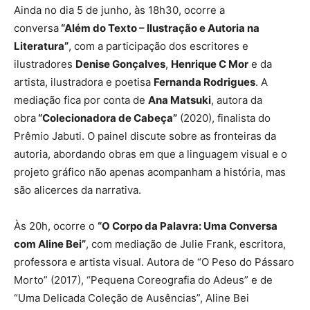
Ainda no dia 5 de junho, às 18h30, ocorre a
conversa
“Além do Texto – Ilustração e Autoria na
Literatura”
, com a participação dos escritores e
ilustradores
Denise Gonçalves
,
Henrique C Mor
e da
artista, ilustradora e poetisa
Fernanda Rodrigues
. A
mediação fica por conta de
Ana Matsuki
, autora da
obra
“Colecionadora de Cabeça”
(2020), finalista do
Prêmio Jabuti. O painel discute sobre as fronteiras da
autoria, abordando obras em que a linguagem visual e o
projeto gráfico não apenas acompanham a história, mas
são alicerces da narrativa.
Às 20h, ocorre o
“O Corpo da Palavra: Uma Conversa
com Aline Bei”
, com mediação de Julie Frank, escritora,
professora e artista visual. Autora de “O Peso do Pássaro
Morto” (2017), “Pequena Coreografia do Adeus” e de
“Uma Delicada Coleção de Ausências”, Aline Bei