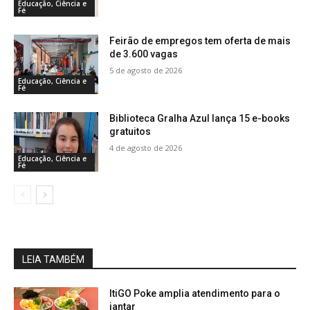
Educação, Ciência e
Fé
Feirão de empregos tem oferta de mais
de 3.600 vagas
5 de agosto de 2026
Educação, Ciência e
Fé
Biblioteca Gralha Azul lança 15 e-books
gratuitos
4 de agosto de 2026
Educação, Ciência e
Fé
LEIA TAMBÉM
ItiGO Poke amplia atendimento para o
jantar