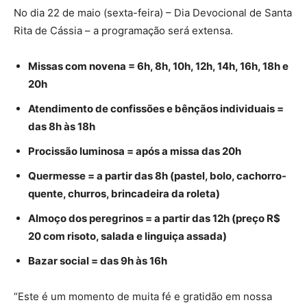
No dia 22 de maio (sexta-feira) – Dia Devocional de Santa
Rita de Cássia – a programação será extensa.
Missas com novena = 6h, 8h, 10h, 12h, 14h, 16h, 18h e
20h
Atendimento de confissões e bênçãos individuais =
das 8h às 18h
Procissão luminosa = após a missa das 20h
Quermesse = a partir das 8h (pastel, bolo, cachorro-
quente, churros, brincadeira da roleta)
Almoço dos peregrinos = a partir das 12h (preço R$
20 com risoto, salada e linguiça assada)
Bazar social = das 9h às 16h
“Este é um momento de muita fé e gratidão em nossa