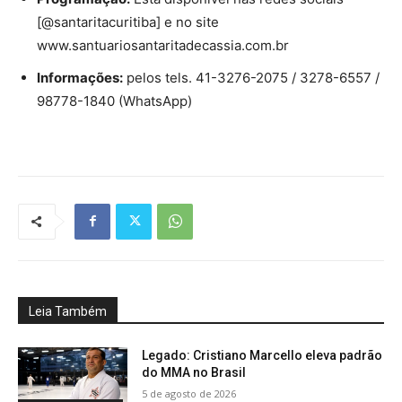
[@santaritacuritiba] e no site
www.santuariosantaritadecassia.com.br
Informações:
pelos tels. 41-3276-2075 / 3278-6557 /
98778-1840 (WhatsApp)
Leia Também
Legado: Cristiano Marcello eleva padrão
do MMA no Brasil
5 de agosto de 2026