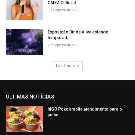
CAIXA Cultural
8 de agosto de 2026
Exposição Dinos Alive estende
temporada
7 de agosto de 2026
Load more
ÚLTIMAS NOTÍCIAS
ItiGO Poke amplia atendimento para o
jantar