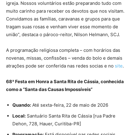
igreja. Nossos voluntários estão preparando tudo com
muito carinho para receber os devotos que nos visitam.
Convidamos as famílias, caravanas e grupos para que
tragam suas rosas e venham viver esse momento de
união”, destaca o pároco-reitor, Nilson Helmann, SCJ.
A programação religiosa completa – com horários das
novenas, missas, confissões – venda do bolo e demais
atrações pode ser conferida nas redes socias e no
site
.
68ª Festa em Honra a Santa Rita de Cássia, conhecida
como a “Santa das Causas Impossíveis”
Quando:
Até sexta-feira, 22 de maio de 2026
Local:
Santuário Santa Rita de Cássia [rua Padre
Dehon, 728, Hauer, Curitiba-PR]
Programação:
Está disponível nas redes sociais