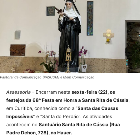
Pastoral da Comunicação (PASCOM) e Mem Comunicação
Assessoria
– Encerram nesta
sexta-feira (22), os
festejos da 68ª Festa em Honra a Santa Rita de Cássia
,
em Curitiba, conhecida como a “
Santa das Causas
Impossíveis
” e “Santa do Perdão”. As atividades
acontecem no
Santuário Santa Rita de Cássia (Rua
Padre Dehon, 728), no Hauer.