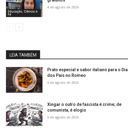
4 de agosto de 2026
Educação, Ciência e
Fé
LEIA TAMBÉM
Prato especial e sabor italiano para o Dia
dos Pais no Romeo
6 de agosto de 2026
Xingar o outro de fascista é crime; de
comunista, é elogio
6 de agosto de 2026