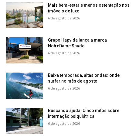
Mais bem-estar e menos ostentação nos
imóveis de luxo
6 de agosto de 2026
Grupo Hapvida lança a marca
NotreDame Saúde
6 de agosto de 2026
Baixa temporada, altas ondas: onde
surfar no mês de agosto
6 de agosto de 2026
Buscando ajuda: Cinco mitos sobre
internação psiquiátrica
6 de agosto de 2026