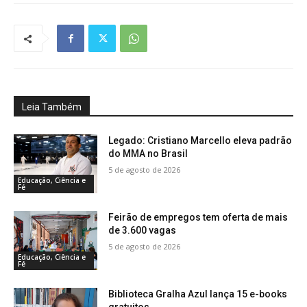
Leia Também
Legado: Cristiano Marcello eleva padrão
do MMA no Brasil
5 de agosto de 2026
Educação, Ciência e
Fé
Feirão de empregos tem oferta de mais
de 3.600 vagas
5 de agosto de 2026
Educação, Ciência e
Fé
Biblioteca Gralha Azul lança 15 e-books
gratuitos