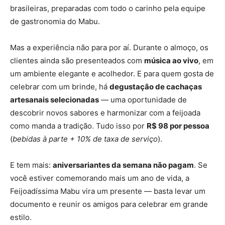
brasileiras, preparadas com todo o carinho pela equipe
de gastronomia do Mabu.
Mas a experiência não para por aí. Durante o almoço, os
clientes ainda são presenteados com
música ao vivo
, em
um ambiente elegante e acolhedor. E para quem gosta de
celebrar com um brinde, há
degustação de cachaças
artesanais selecionadas
— uma oportunidade de
descobrir novos sabores e harmonizar com a feijoada
como manda a tradição. Tudo isso por
R$ 98 por pessoa
(
bebidas à parte + 10% de taxa de serviço
).
E tem mais:
aniversariantes da semana não pagam
. Se
você estiver comemorando mais um ano de vida, a
Feijoadíssima Mabu vira um presente — basta levar um
documento e reunir os amigos para celebrar em grande
estilo.