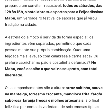
preparou um convite irrecusável:
todos os sábados, das
12h às 15h, o hotel abre suas portas para a Feijoadíssima
Mabu
, um verdadeiro festival de sabores que já virou
tradição na cidade.
A estrela do almoço é servida de forma especial: os
ingredientes vêm separados, permitindo que cada
pessoa monte sua própria combinação. Quer uma
feijoada mais leve, só com calabresa e carne seca? Ou
prefere caprichar no paio e costelinha defumada?
No
Mabu, você escolhe o que vai no seu prato, com total
liberdade.
Os acompanhamentos são à altura:
arroz soltinho, couve
na manteiga, torresmo crocante, mandioca frita, farofa
saborosa, laranja fresca e molhos artesanais
. E o final
feliz fica por conta da variedade de sobremesas típicas