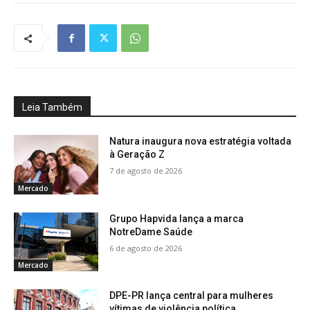
Leia Também
Natura inaugura nova estratégia voltada
à Geração Z
7 de agosto de 2026
Mercado
Grupo Hapvida lança a marca
NotreDame Saúde
6 de agosto de 2026
Mercado
DPE-PR lança central para mulheres
vítimas de violência política