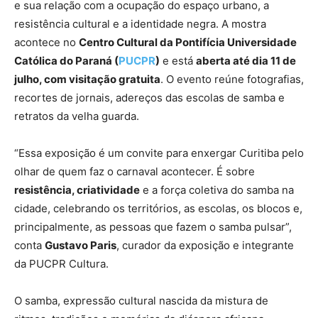
e sua relação com a ocupação do espaço urbano, a
resistência cultural e a identidade negra. A mostra
acontece no
Centro Cultural da Pontifícia Universidade
Católica do Paraná (
PUCPR
)
e está
aberta até dia 11 de
julho, com visitação gratuita
. O evento reúne fotografias,
recortes de jornais, adereços das escolas de samba e
retratos da velha guarda.
“Essa exposição é um convite para enxergar Curitiba pelo
olhar de quem faz o carnaval acontecer. É sobre
resistência, criatividade
e a força coletiva do samba na
cidade, celebrando os territórios, as escolas, os blocos e,
principalmente, as pessoas que fazem o samba pulsar”,
conta
Gustavo Paris
, curador da exposição e integrante
da PUCPR Cultura.
O samba, expressão cultural nascida da mistura de