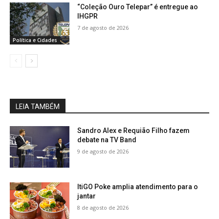
“Coleção Ouro Telepar” é entregue ao
IHGPR
7 de agosto de 2026
Política e Cidades
LEIA TAMBÉM
Sandro Alex e Requião Filho fazem
debate na TV Band
9 de agosto de 2026
ItiGO Poke amplia atendimento para o
jantar
8 de agosto de 2026