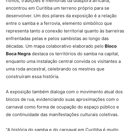
ritmos, tradições e memórias da diáspora africana,
encontrou em Curitiba um terreno próprio para se
desenvolver. Um dos pilares da exposição é a relação
entre o samba e a ferrovia, elemento simbólico que
representa tanto a conexão territorial quanto às barreiras
enfrentadas pelas e pelos sambistas ao longo das
décadas. Um mapa colaborativo elaborado pelo
Bloco
Boca Negra
destaca os territórios do samba na capital,
enquanto uma instalação central convida os visitantes a
uma roda ancestral, celebrando os mestres que
construíram essa história.
A exposição também dialoga com o movimento atual dos
blocos de rua, evidenciando suas aproximações com o
carnaval como forma de ocupação do espaço público e
de continuidade das manifestações culturais coletivas.
“A história do samba e do carnaval em Curitiba é muito