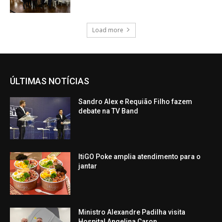
Load more
ÚLTIMAS NOTÍCIAS
Sandro Alex e Requião Filho fazem
debate na TV Band
ItiGO Poke amplia atendimento para o
jantar
Ministro Alexandre Padilha visita
Hospital Angelina Caron