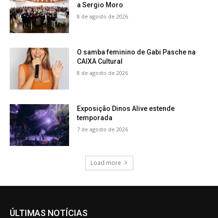
a Sergio Moro
8 de agosto de 2026
O samba feminino de Gabi Pasche na
CAIXA Cultural
8 de agosto de 2026
Exposição Dinos Alive estende
temporada
7 de agosto de 2026
Load more
ÚLTIMAS NOTÍCIAS