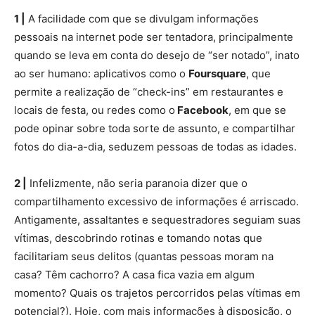
1 |
A facilidade com que se divulgam informações
pessoais na internet pode ser tentadora, principalmente
quando se leva em conta do desejo de “ser notado”, inato
ao ser humano: aplicativos como o
Foursquare
, que
permite a realização de “check-ins” em restaurantes e
locais de festa, ou redes como o
Facebook
, em que se
pode opinar sobre toda sorte de assunto, e compartilhar
fotos do dia-a-dia, seduzem pessoas de todas as idades.
2 |
Infelizmente, não seria paranoia dizer que o
compartilhamento excessivo de informações é arriscado.
Antigamente, assaltantes e sequestradores seguiam suas
vítimas, descobrindo rotinas e tomando notas que
facilitariam seus delitos (quantas pessoas moram na
casa? Têm cachorro? A casa fica vazia em algum
momento? Quais os trajetos percorridos pelas vítimas em
potencial?). Hoje, com mais informações à disposição, o