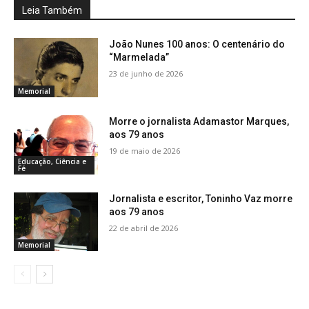
Leia Também
João Nunes 100 anos: O centenário do
“Marmelada”
23 de junho de 2026
Memorial
Morre o jornalista Adamastor Marques,
aos 79 anos
19 de maio de 2026
Educação, Ciência e
Fé
Jornalista e escritor, Toninho Vaz morre
aos 79 anos
22 de abril de 2026
Memorial