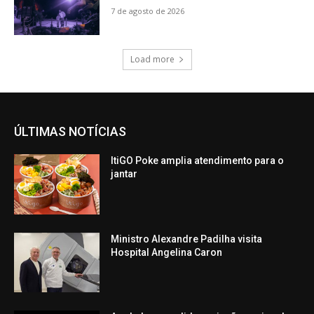
7 de agosto de 2026
Load more
ÚLTIMAS NOTÍCIAS
ItiGO Poke amplia atendimento para o
jantar
Ministro Alexandre Padilha visita
Hospital Angelina Caron