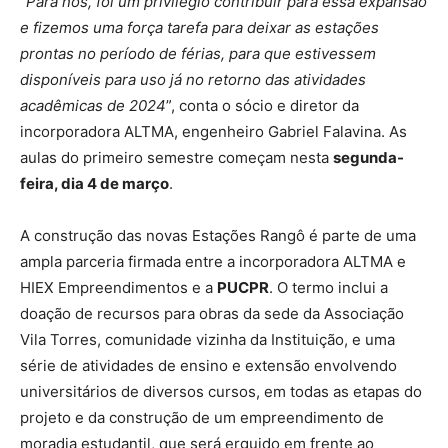
“
Para nós, foi um privilégio contribuir para essa expansão
e fizemos uma força tarefa para deixar as estações
prontas no período de férias, para que estivessem
disponíveis para uso já no retorno das atividades
acadêmicas de 2024
”, conta o sócio e diretor da
incorporadora ALTMA, engenheiro Gabriel Falavina. As
aulas do primeiro semestre começam nesta
segunda-
feira, dia 4 de março
.
A construção das novas Estações Rangô é parte de uma
ampla parceria firmada entre a incorporadora ALTMA e
HIEX Empreendimentos e a
PUCPR
. O termo inclui a
doação de recursos para obras da sede da Associação
Vila Torres, comunidade vizinha da Instituição, e uma
série de atividades de ensino e extensão envolvendo
universitários de diversos cursos, em todas as etapas do
projeto e da construção de um empreendimento de
moradia estudantil, que será erguido em frente ao