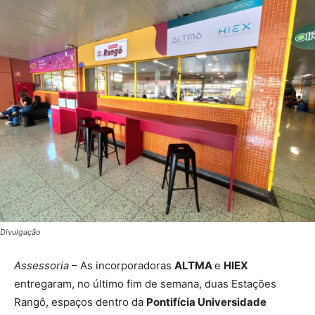
Divulgação
Assessoria
– As incorporadoras
ALTMA
e
HIEX
entregaram, no último fim de semana, duas Estações
Rangô, espaços dentro da
Pontifícia Universidade