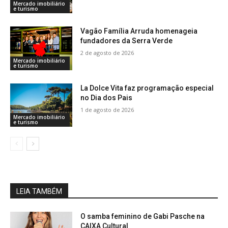
Mercado imobiliário
e turismo
Vagão Família Arruda homenageia
fundadores da Serra Verde
2 de agosto de 2026
Mercado imobiliário
e turismo
La Dolce Vita faz programação especial
no Dia dos Pais
1 de agosto de 2026
Mercado imobiliário
e turismo
LEIA TAMBÉM
O samba feminino de Gabi Pasche na
CAIXA Cultural