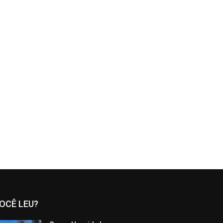
OCÊ LEU?