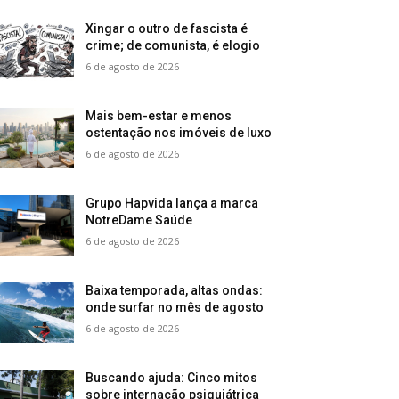
Xingar o outro de fascista é
crime; de comunista, é elogio
6 de agosto de 2026
Mais bem-estar e menos
ostentação nos imóveis de luxo
6 de agosto de 2026
Grupo Hapvida lança a marca
NotreDame Saúde
6 de agosto de 2026
Baixa temporada, altas ondas:
onde surfar no mês de agosto
6 de agosto de 2026
Buscando ajuda: Cinco mitos
sobre internação psiquiátrica