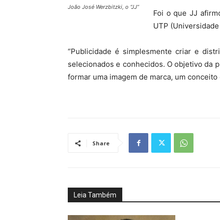
João José Werzbitzki, o “JJ”
Foi o que JJ afirm
UTP (Universidade T
“Publicidade é simplesmente criar e dist
selecionados e conhecidos. O objetivo da p
formar uma imagem de marca, um conceito 
Share
Leia Também