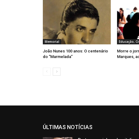
Memorial
Educação, Ci
João Nunes 100 anos: O centenário
Morre o jor
do “Marmelada”
Marques, a
ÚLTIMAS NOTÍCIAS