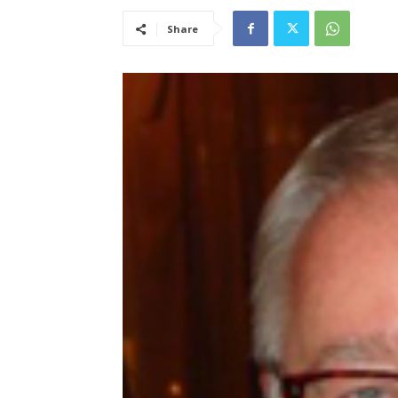
Share