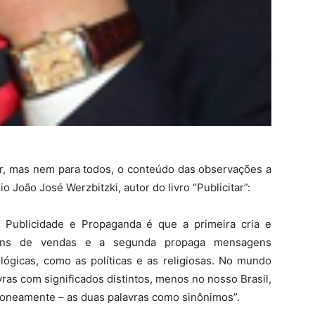
r, mas nem para todos, o conteúdo das observações a
io João José Werzbitzki, autor do livro “Publicitar”:
e Publicidade e Propaganda é que a primeira cria e
gens de vendas e a segunda propaga mensagens
ológicas, como as políticas e as religiosas. No mundo
ras com significados distintos, menos no nosso Brasil,
roneamente – as duas palavras como sinônimos”.