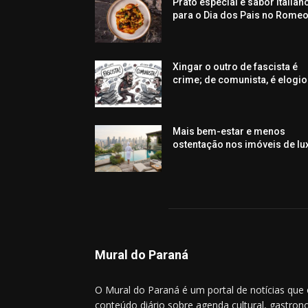
Prato especial e sabor italian
para o Dia dos Pais no Rome
Xingar o outro de fascista é
crime; de comunista, é elogio
Mais bem-estar e menos
ostentação nos imóveis de lu
Mural do Paraná
O Mural do Paraná é um portal de notícias que
conteúdo diário sobre agenda cultural, gastrono