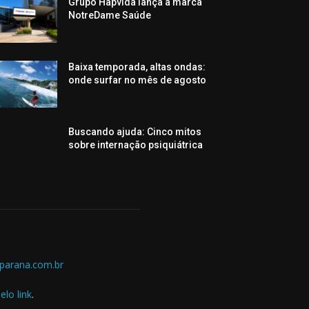
Grupo Hapvida lança a marca
NotreDame Saúde
Baixa temporada, altas ondas:
onde surfar no mês de agosto
Buscando ajuda: Cinco mitos
sobre internação psiquiátrica
parana.com.br
elo link
.