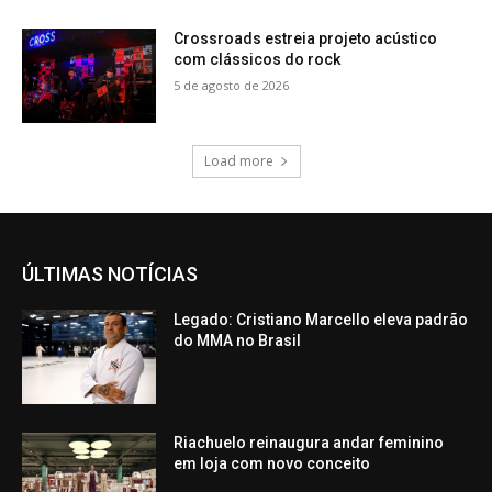
Crossroads estreia projeto acústico
com clássicos do rock
5 de agosto de 2026
Load more
ÚLTIMAS NOTÍCIAS
Legado: Cristiano Marcello eleva padrão
do MMA no Brasil
Riachuelo reinaugura andar feminino
em loja com novo conceito