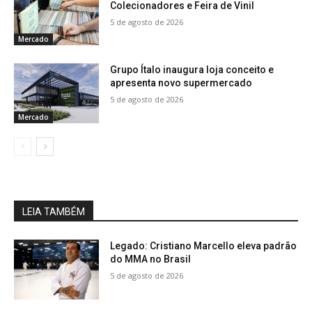
Colecionadores e Feira de Vinil
5 de agosto de 2026
Mercado
Grupo Ítalo inaugura loja conceito e
apresenta novo supermercado
5 de agosto de 2026
Mercado
LEIA TAMBÉM
Legado: Cristiano Marcello eleva padrão
do MMA no Brasil
5 de agosto de 2026