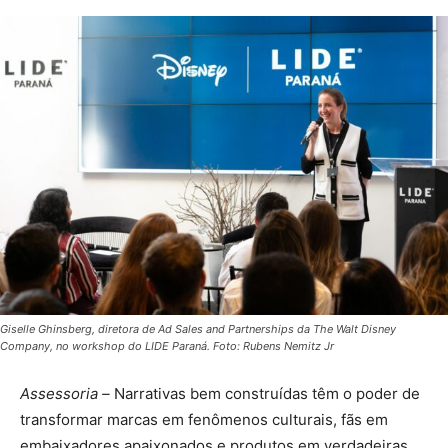
Giselle Ghinsberg, diretora de Ad Sales and Partnerships da The Walt Disney
Company, no workshop do LIDE Paraná. Foto: Rubens Nemitz Jr
Assessoria –
Narrativas bem construídas têm o poder de
transformar marcas em fenômenos culturais, fãs em
embaixadores apaixonados e produtos em verdadeiras