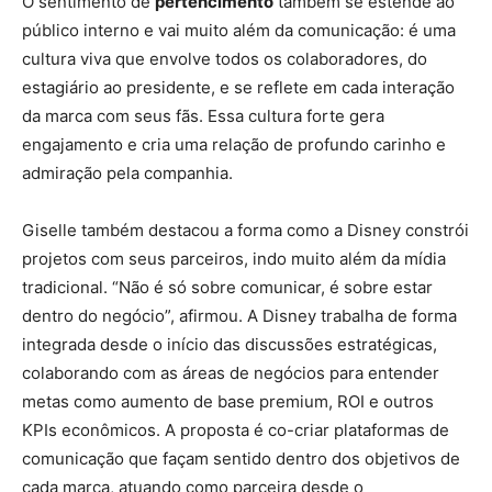
O sentimento de
pertencimento
também se estende ao
público interno e vai muito além da comunicação: é uma
cultura viva que envolve todos os colaboradores, do
estagiário ao presidente, e se reflete em cada interação
da marca com seus fãs. Essa cultura forte gera
engajamento e cria uma relação de profundo carinho e
admiração pela companhia.
Giselle também destacou a forma como a Disney constrói
projetos com seus parceiros, indo muito além da mídia
tradicional. “Não é só sobre comunicar, é sobre estar
dentro do negócio”, afirmou. A Disney trabalha de forma
integrada desde o início das discussões estratégicas,
colaborando com as áreas de negócios para entender
metas como aumento de base premium, ROI e outros
KPIs econômicos. A proposta é co-criar plataformas de
comunicação que façam sentido dentro dos objetivos de
cada marca, atuando como parceira desde o