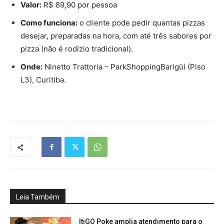
Valor:
R$ 89,90 por pessoa
Como funciona:
o cliente pode pedir quantas pizzas
desejar, preparadas na hora, com até três sabores por
pizza (não é rodízio tradicional).
Onde:
Ninetto Trattoria – ParkShoppingBarigüi (Piso
L3), Curitiba.
Leia Também
ItiGO Poke amplia atendimento para o