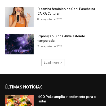
O samba feminino de Gabi Pasche na
CAIXA Cultural
8 de agosto de 2026
Exposição Dinos Alive estende
temporada
7 de agosto de 2026
Load more
ÚLTIMAS NOTÍCIAS
ItiGO Poke amplia atendimento para o
jantar