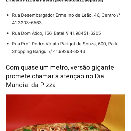
Rua Desembargador Ermelino de Leão, 46, Centro //
41.3203-6563
Rua Dom Ático, 156, Batel // 41.98451-6205
Rua Prof. Pedro Viriato Parigot de Souza, 600, Park
Shopping Barigui // 41.99293-8243
Com quase um metro, versão gigante
promete chamar a atenção no Dia
Mundial da Pizza