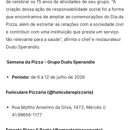
de celebrar os 15 anos de atividades de seu grupo. “A
criação dessa ação de responsabilidade social foi a forma
que encontramos de ampliar as comemorações do Dia da
Pizza, além de estreitar as relações com a sociedade civil
e contribuir com uma instituição que presta um serviço
tão relevante para a saúde”, afirma o chef e restaurateur
Dudu Sperandio.
Semana da Pizza – Grupo Dudu Sperandio
Período:
de 6 a 12 de julho de 2026
Funiculare Pizzaria (@funicularepizzaria)
Rua Myltho Anselmo da Silva, 1473, Mercês //
41.99656-1177
Ernesto Pizza & Pasta (@ernestopizzaepasta)