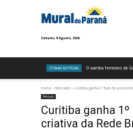
Sábado, 8 Agosto, 2026
O samba feminino de Ga
Exposição Dinos Ali
ÚTIMAS NOTÍCIAS
Home
Mercado
Curitiba ganha 1º hub de economia 
Mercado
Curitiba ganha 1
criativa da Rede Br