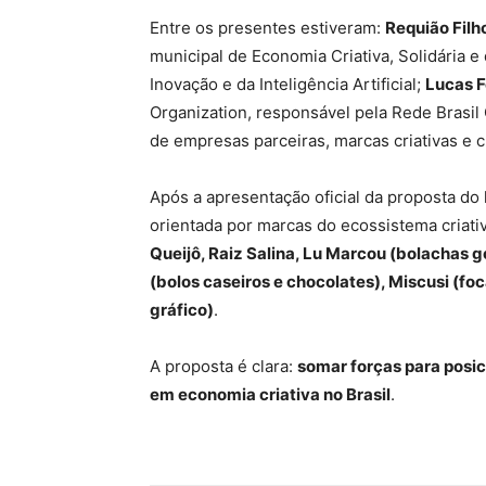
Entre os presentes estiveram:
Requião Filh
municipal de Economia Criativa, Solidária e
Inovação e da Inteligência Artificial;
Lucas F
Organization, responsável pela Rede Brasil 
de empresas parceiras, marcas criativas e c
Após a apresentação oficial da proposta d
orientada por marcas do ecossistema criativ
Queijô, Raiz Salina, Lu Marcou (bolachas g
(bolos caseiros e chocolates), Miscusi (foca
gráfico)
.
A proposta é clara:
somar forças para posic
em economia criativa no Brasil
.