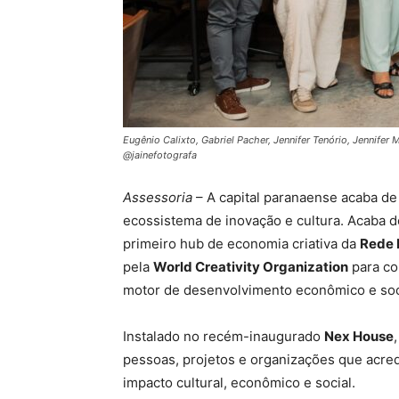
Eugênio Calixto, Gabriel Pacher, Jennifer Tenório, Jennifer
@jainefotografa
Assessoria
– A capital paranaense acaba de
ecossistema de inovação e cultura. Acaba d
primeiro hub de economia criativa da
Rede B
pela
World Creativity Organization
para con
motor de desenvolvimento econômico e soc
Instalado no recém-inaugurado
Nex House
pessoas, projetos e organizações que acred
impacto cultural, econômico e social.