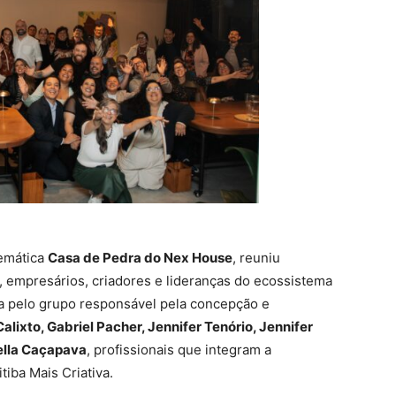
lemática
Casa de Pedra do Nex House
, reuniu
s, empresários, criadores e lideranças do ecossistema
ida pelo grupo responsável pela concepção e
alixto, Gabriel Pacher, Jennifer Tenório, Jennifer
ella Caçapava
, profissionais que integram a
tiba Mais Criativa.