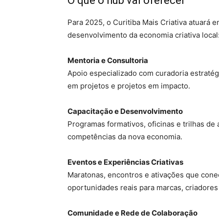
O que o hub vai oferecer
Para 2025, o Curitiba Mais Criativa atuará 
desenvolvimento da economia criativa local
Mentoria e Consultoria
Apoio especializado com curadoria estratégi
em projetos e projetos em impacto.
Capacitação e Desenvolvimento
Programas formativos, oficinas e trilhas d
competências da nova economia.
Eventos e Experiências Criativas
Maratonas, encontros e ativações que cone
oportunidades reais para marcas, criadores e
Comunidade e Rede de Colaboração