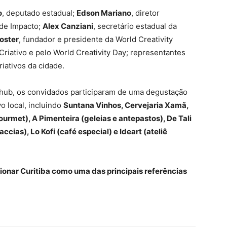
o
, deputado estadual;
Edson Mariano
, diretor
 de Impacto;
Alex Canziani
, secretário estadual da
oster
, fundador e presidente da World Creativity
Criativo e pelo World Creativity Day; representantes
riativos da cidade.
o hub, os convidados participaram de uma degustação
o local, incluindo
Suntana Vinhos, Cervejaria Xamã,
ourmet), A Pimenteira (geleias e antepastos), De Tali
ccias), Lo Kofi (café especial) e Ideart (ateliê
ionar Curitiba como uma das principais referências