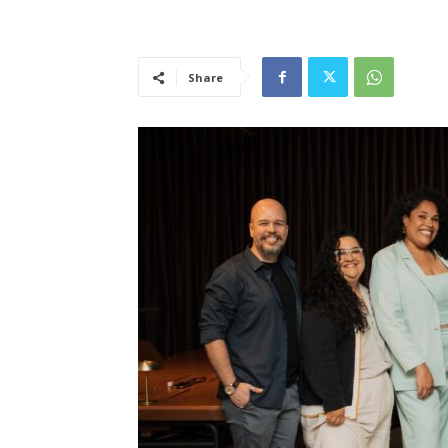
Share