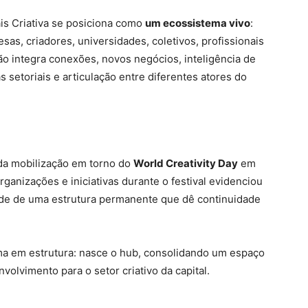
ais Criativa se posiciona como
um ecossistema vivo
:
as, criadores, universidades, coletivos, profissionais
ão integra conexões, novos negócios, inteligência de
 setoriais e articulação entre diferentes atores do
 da mobilização em torno do
World Creativity Day
em
organizações e iniciativas durante o festival evidenciou
dade de uma estrutura permanente que dê continuidade
rma em estrutura: nasce o hub, consolidando um espaço
nvolvimento para o setor criativo da capital.