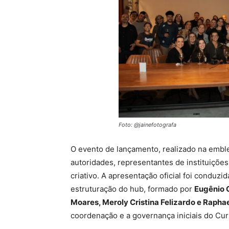
Foto: @jainefotografa
O evento de lançamento, realizado na emb
autoridades, representantes de instituiçõe
criativo. A apresentação oficial foi conduz
estruturação do hub, formado por
Eugênio C
Moares, Meroly Cristina Felizardo e Rapha
coordenação e a governança iniciais do Curi