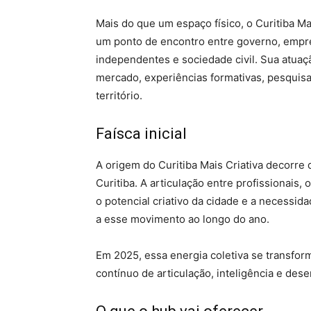
Mais do que um espaço físico, o Curitiba M
um ponto de encontro entre governo, empres
independentes e sociedade civil. Sua atuaç
mercado, experiências formativas, pesquisas
território.
Faísca inicial
A origem do Curitiba Mais Criativa decorre
Curitiba. A articulação entre profissionais, 
o potencial criativo da cidade e a necessi
a esse movimento ao longo do ano.
Em 2025, essa energia coletiva se transfo
contínuo de articulação, inteligência e dese