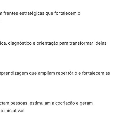
em frentes estratégicas que fortalecem o
:
ca, diagnóstico e orientação para transformar ideias
e aprendizagem que ampliam repertório e fortalecem as
ctam pessoas, estimulam a cocriação e geram
 iniciativas.