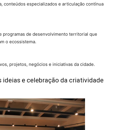
a, conteúdos especializados e articulação contínua
 e programas de desenvolvimento territorial que
nam o ecossistema.
os, projetos, negócios e iniciativas da cidade.
ideias e celebração da criatividade