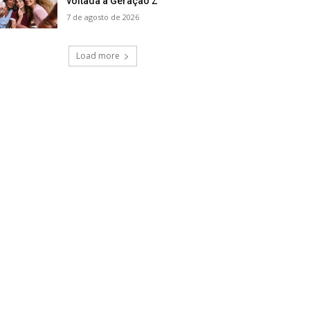
voltada à Geração Z
7 de agosto de 2026
Load more