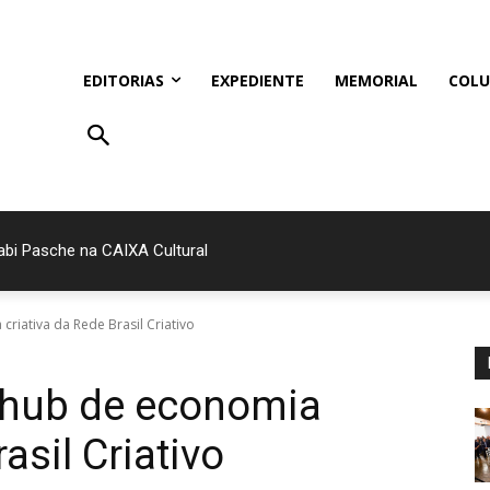
EDITORIAS
EXPEDIENTE
MEMORIAL
COLU
bi Pasche na CAIXA Cultural
ve estende temporada
criativa da Rede Brasil Criativo
º hub de economia
asil Criativo