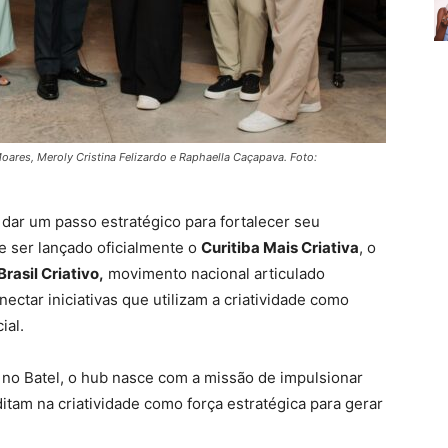
 Moares, Meroly Cristina Felizardo e Raphaella Caçapava. Foto:
 dar um passo estratégico para fortalecer seu
e ser lançado oficialmente o
Curitiba Mais Criativa
, o
rasil Criativo,
movimento nacional articulado
ectar iniciativas que utilizam a criatividade como
ial.
, no Batel, o hub nasce com a missão de impulsionar
itam na criatividade como força estratégica para gerar