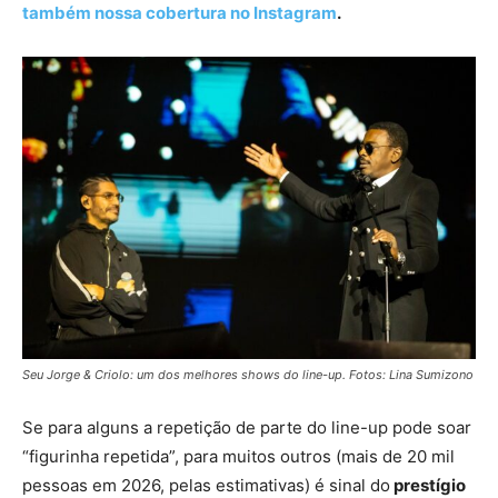
também nossa cobertura no Instagram
.
Seu Jorge & Criolo: um dos melhores shows do line-up. Fotos: Lina Sumizono
Se para alguns a repetição de parte do line-up pode soar
“figurinha repetida”, para muitos outros (mais de 20 mil
pessoas em 2026, pelas estimativas) é sinal do
prestígio