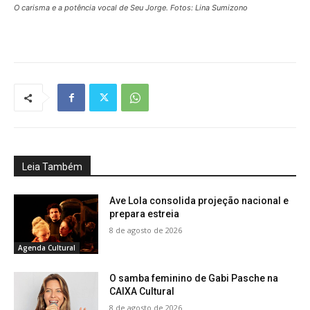
O carisma e a potência vocal de Seu Jorge. Fotos: Lina Sumizono
Leia Também
Ave Lola consolida projeção nacional e
prepara estreia
8 de agosto de 2026
Agenda Cultural
O samba feminino de Gabi Pasche na
CAIXA Cultural
8 de agosto de 2026