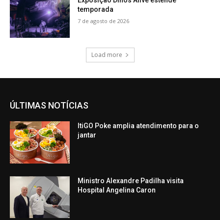
Exposição Dinos Alive estende
temporada
7 de agosto de 2026
Load more
ÚLTIMAS NOTÍCIAS
ItiGO Poke amplia atendimento para o
jantar
Ministro Alexandre Padilha visita
Hospital Angelina Caron