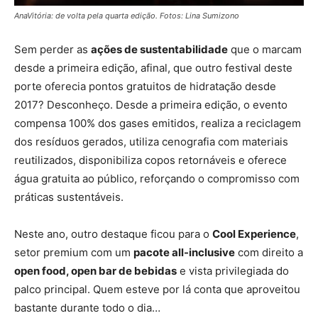
AnaVitória: de volta pela quarta edição. Fotos: Lina Sumizono
Sem perder as
ações de sustentabilidade
que o marcam
desde a primeira edição, afinal, que outro festival deste
porte oferecia pontos gratuitos de hidratação desde
2017? Desconheço. Desde a primeira edição, o evento
compensa 100% dos gases emitidos, realiza a reciclagem
dos resíduos gerados, utiliza cenografia com materiais
reutilizados, disponibiliza copos retornáveis e oferece
água gratuita ao público, reforçando o compromisso com
práticas sustentáveis.
Neste ano, outro destaque ficou para o
Cool Experience
,
setor premium com um
pacote all-inclusive
com direito a
open food, open bar de bebidas
e vista privilegiada do
palco principal. Quem esteve por lá conta que aproveitou
bastante durante todo o dia…