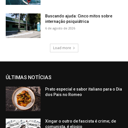
Buscando ajuda: Cinco mitos sobre
internação psiquiátrica
6 de agosto de 2026
Load more
ÚLTIMAS NOTÍCIAS
Prato especial e sabor italiano para o Dia
dos Pais no Romeo
Xingar o outro de fascista é crime; de
comunista, é elogio