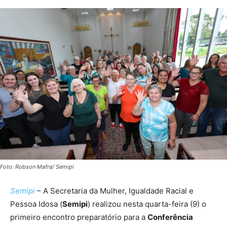
Foto: Robson Mafra/ Semipi
Semipi
– A Secretaria da Mulher, Igualdade Racial e
Pessoa Idosa (
Semipi
) realizou nesta quarta-feira (9) o
primeiro encontro preparatório para a
Conferência