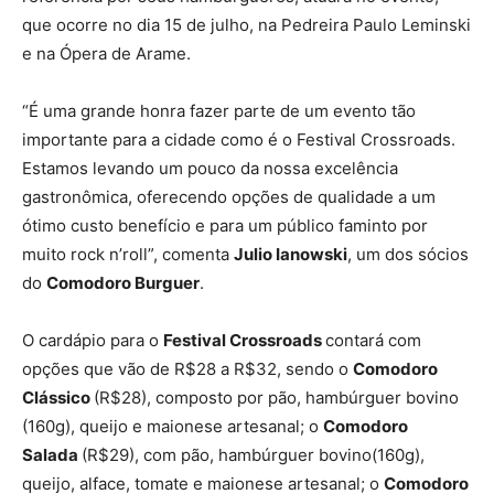
que ocorre no dia 15 de julho, na Pedreira Paulo Leminski
e na Ópera de Arame.
“É uma grande honra fazer parte de um evento tão
importante para a cidade como é o Festival Crossroads.
Estamos levando um pouco da nossa excelência
gastronômica, oferecendo opções de qualidade a um
ótimo custo benefício e para um público faminto por
muito rock n’roll”, comenta
Julio Ianowski
, um dos sócios
do
Comodoro Burguer
.
O cardápio para o
Festival Crossroads
contará com
opções que vão de R$28 a R$32, sendo o
Comodoro
Clássico
(R$28), composto por pão, hambúrguer bovino
(160g), queijo e maionese artesanal; o
Comodoro
Salada
(R$29), com pão, hambúrguer bovino(160g),
queijo, alface, tomate e maionese artesanal; o
Comodoro