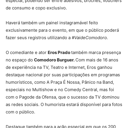
especial, podendo ser entre adesivos, broches, vouchers
de consumo e copo exclusivo.
Haverá também um painel instagramável feito
exclusivamente para o evento, em que o público poderá
fazer seus registros utilizando a
#VaideComodoro.
O comediante e ator
Eros Prado
também marca presença
no espaço do
Comodoro Burguer.
Com mais de 16 anos
de experiência na TV, Teatro e Internet, Eros ganhou
destaque nacional por suas participações em programas
humorísticos, como A Praça É Nossa, Pânico na Band,
especiais no Multishow e no Comedy Central, mas foi
com o Pagode da Ofensa, que o sucesso da TV dominou
as redes sociais. O humorista estará disponível para fotos
com o público.
Destaque também para a ação especial em que os 200