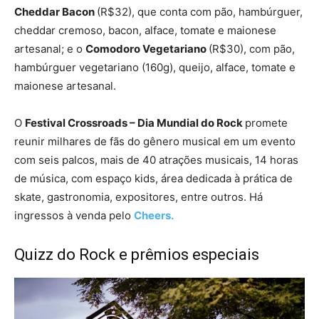
Cheddar Bacon
(R$32), que conta com pão, hambúrguer,
cheddar cremoso, bacon, alface, tomate e maionese
artesanal; e o
Comodoro Vegetariano
(R$30), com pão,
hambúrguer vegetariano (160g), queijo, alface, tomate e
maionese artesanal.
O
Festival Crossroads – Dia Mundial do Rock
promete
reunir milhares de fãs do gênero musical em um evento
com seis palcos, mais de 40 atrações musicais, 14 horas
de música, com espaço kids, área dedicada à prática de
skate, gastronomia, expositores, entre outros. Há
ingressos à venda pelo
Cheers.
Quizz do Rock e prêmios especiais