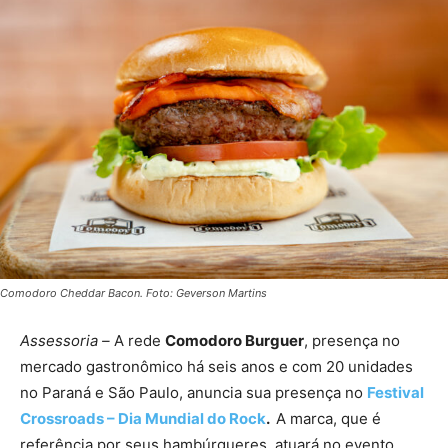
Comodoro Cheddar Bacon. Foto: Geverson Martins
Assessoria –
A rede
Comodoro Burguer
, presença no
mercado gastronômico há seis anos e com 20 unidades
no Paraná e São Paulo, anuncia sua presença no
Festival
Crossroads – Dia Mundial do Rock
.
A marca, que é
referência por seus hambúrgueres, atuará no evento,