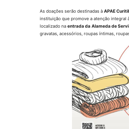
As doações serão destinadas à
APAE Curiti
instituição que promove a atenção integral
localizado na
entrada da
Alameda de Serviç
gravatas, acessórios, roupas íntimas, roupa