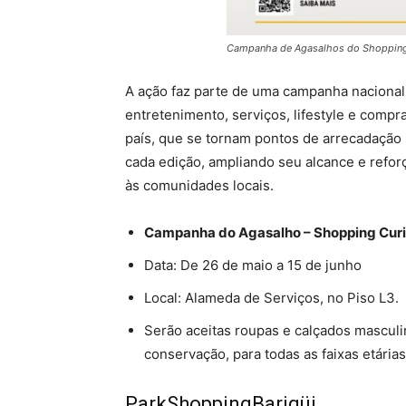
Campanha de Agasalhos do Shopping 
A ação faz parte de uma campanha naciona
entretenimento, serviços, lifestyle e comp
país, que se tornam pontos de arrecadação so
cada edição, ampliando seu alcance e ref
às comunidades locais.
Campanha do Agasalho – Shopping Curi
Data: De 26 de maio a 15 de junho
Local: Alameda de Serviços, no Piso L3.
Serão aceitas roupas e calçados mascul
conservação, para todas as faixas etária
ParkShoppingBarigüi