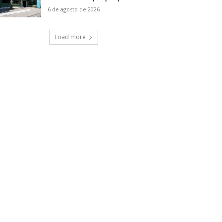
6 de agosto de 2026
Load more