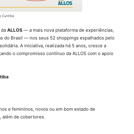
Curitiba
l da
ALLOS
— a mais nova plataforma de experiências,
ras do Brasil — nos seus 52 shoppings espalhados pelo
lidária. A iniciativa, realizada há 5 anos, cresce a
orçando o compromisso contínuo da ALLOS com o apoio
tiba
inos e femininos, novos ou em bom estado de
s, além de cobertores.