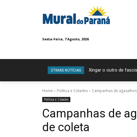
Sexta-Feira, 7 Agosto, 2026
Xingar o outro de fascis
Mais bem-estar e me
ÚTIMAS NOTÍCIAS
Home
Política e Cidades
Campanhas de agasalhos: 
Política e Cidades
Campanhas de aga
de coleta