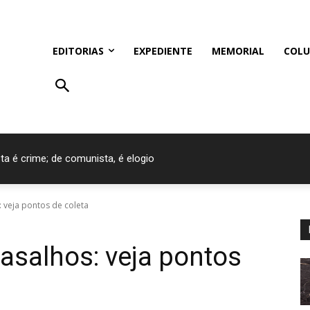
EDITORIAS
EXPEDIENTE
MEMORIAL
COLU
ta é crime; de comunista, é elogio
nos ostentação nos imóveis de luxo
veja pontos de coleta
salhos: veja pontos