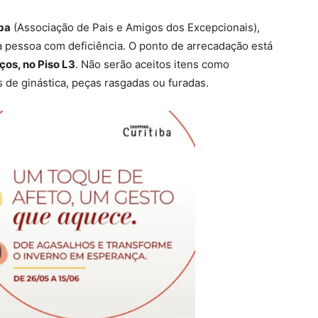
ba
(Associação de Pais e Amigos dos Excepcionais),
 à pessoa com deficiência. O ponto de arrecadação está
os, no Piso L3
. Não serão aceitos itens como
s de ginástica, peças rasgadas ou furadas.