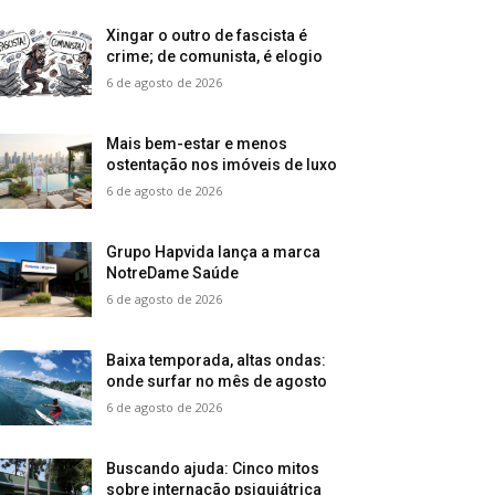
Xingar o outro de fascista é
crime; de comunista, é elogio
6 de agosto de 2026
Mais bem-estar e menos
ostentação nos imóveis de luxo
6 de agosto de 2026
Grupo Hapvida lança a marca
NotreDame Saúde
6 de agosto de 2026
Baixa temporada, altas ondas:
onde surfar no mês de agosto
6 de agosto de 2026
Buscando ajuda: Cinco mitos
sobre internação psiquiátrica