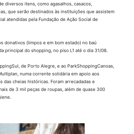
e diversos itens, como agasalhos, casacos,
as, que serão destinados às instituições que assistem
ial atendidas pela Fundação de Ação Social de
 os donativos (limpos e em bom estado) no baú
a principal do shopping, no piso L1 até o dia 31/08.
ppingSul, de Porto Alegre, e ao ParkShoppingCanoas,
ultiplan, numa corrente solidária em apoio aos
 das cheias históricas. Foram arrecadadas e
ais de 3 mil peças de roupas, além de quase 300
giene.