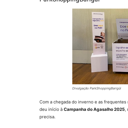
Divulgação ParkShoppingBarigüi
Com a chegada do inverno e as frequentes
deu início à
Campanha do Agasalho 2025
,
precisa.