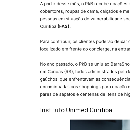
A partir desse mês, o PkB recebe doações d
cobertores, roupas de cama, calçados e mei
pessoas em situação de vulnerabilidade soc
Curitiba
(FAS).
Para contribuir, os clientes poderão deixar
localizado em frente ao concierge, na entrad
No ano passado, o PkB se uniu ao BarraSho
em Canoas (RS), todos administrados pela M
gaúchos, que enfrentavam as consequências
encaminhadas aos shoppings para doação m
pares de sapatos e centenas de itens de hi
Instituto Unimed Curitiba