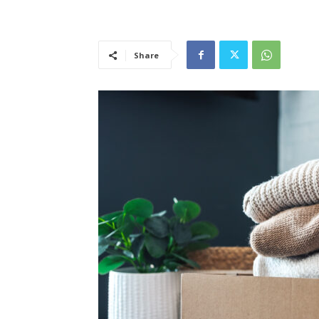
Share