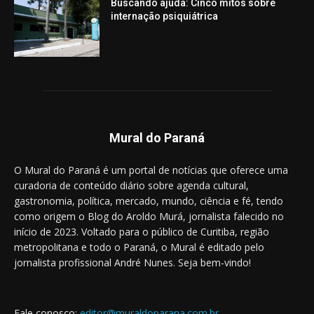
Buscando ajuda: Cinco mitos sobre
internação psiquiátrica
Mural do Paraná
O Mural do Paraná é um portal de notícias que oferece uma
curadoria de conteúdo diário sobre agenda cultural,
gastronomia, política, mercado, mundo, ciência e fé, tendo
como origem o Blog do Aroldo Murá, jornalista falecido no
início de 2023. Voltado para o público de Curitiba, região
metropolitana e todo o Paraná, o Mural é editado pelo
jornalista profissional André Nunes. Seja bem-vindo!
Fale conosco:
editor@muraldoparana.com.br