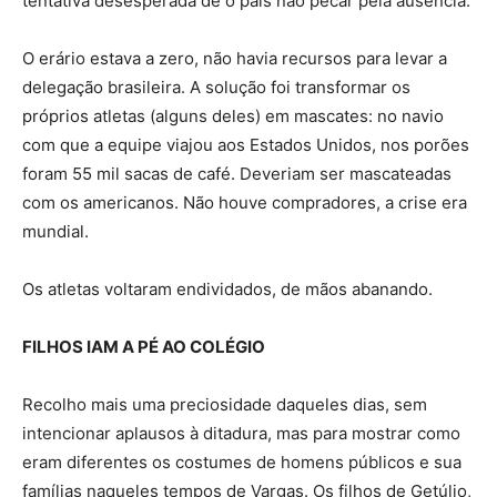
tentativa desesperada de o país não pecar pela ausência.
O erário estava a zero, não havia recursos para levar a
delegação brasileira. A solução foi transformar os
próprios atletas (alguns deles) em mascates: no navio
com que a equipe viajou aos Estados Unidos, nos porões
foram 55 mil sacas de café. Deveriam ser mascateadas
com os americanos. Não houve compradores, a crise era
mundial.
Os atletas voltaram endividados, de mãos abanando.
FILHOS IAM A PÉ AO COLÉGIO
Recolho mais uma preciosidade daqueles dias, sem
intencionar aplausos à ditadura, mas para mostrar como
eram diferentes os costumes de homens públicos e sua
famílias naqueles tempos de Vargas. Os filhos de Getúlio,