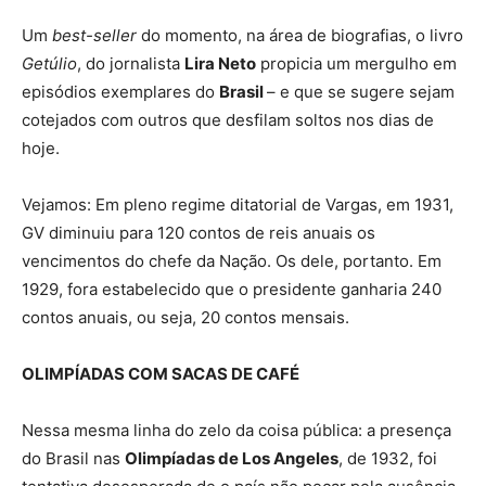
Um
best-seller
do momento, na área de biografias, o livro
Getúlio
, do jornalista
Lira Neto
propicia um mergulho em
episódios exemplares do
Brasil
– e que se sugere sejam
cotejados com outros que desfilam soltos nos dias de
hoje.
Vejamos: Em pleno regime ditatorial de Vargas, em 1931,
GV diminuiu para 120 contos de reis anuais os
vencimentos do chefe da Nação. Os dele, portanto. Em
1929, fora estabelecido que o presidente ganharia 240
contos anuais, ou seja, 20 contos mensais.
OLIMPÍADAS COM SACAS DE CAFÉ
Nessa mesma linha do zelo da coisa pública: a presença
do Brasil nas
Olimpíadas de Los Angeles
, de 1932, foi