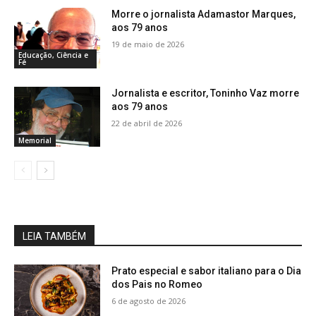
Morre o jornalista Adamastor Marques,
aos 79 anos
19 de maio de 2026
Educação, Ciência e
Fé
Jornalista e escritor, Toninho Vaz morre
aos 79 anos
22 de abril de 2026
Memorial
LEIA TAMBÉM
Prato especial e sabor italiano para o Dia
dos Pais no Romeo
6 de agosto de 2026