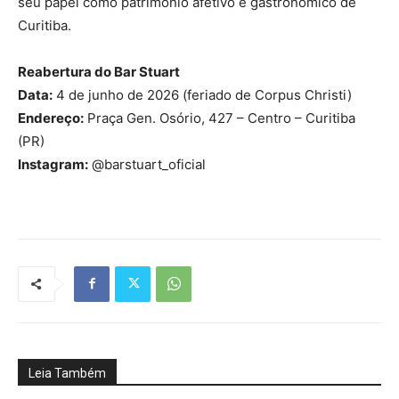
seu papel como patrimônio afetivo e gastronômico de
Curitiba.
Reabertura do Bar Stuart
Data:
4 de junho de 2026 (feriado de Corpus Christi)
Endereço:
Praça Gen. Osório, 427 – Centro – Curitiba
(PR)
Instagram:
@barstuart_oficial
Leia Também