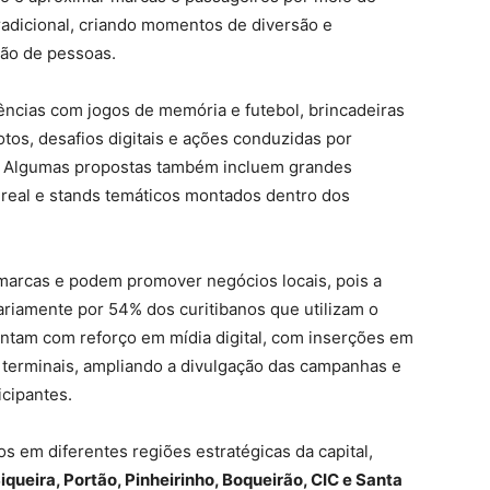
radicional, criando momentos de diversão e
ção de pessoas.
iências com jogos de memória e futebol, brincadeiras
tos, desafios digitais e ações conduzidas por
. Algumas propostas também incluem grandes
 real e stands temáticos montados dentro dos
marcas e podem promover negócios locais, pois a
ariamente por 54% dos curitibanos que utilizam o
ontam com reforço em mídia digital, com inserções em
s terminais, ampliando a divulgação das campanhas e
cipantes.
s em diferentes regiões estratégicas da capital,
queira, Portão, Pinheirinho, Boqueirão, CIC e Santa