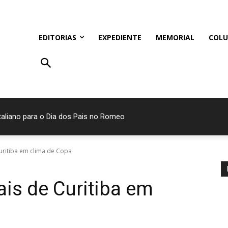
EDITORIAS
EXPEDIENTE
MEMORIAL
COLU
italiano para o Dia dos Pais no Romeo
uritiba em clima de Copa
ais de Curitiba em