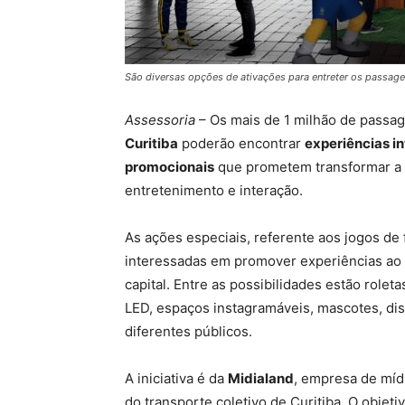
São diversas opções de ativações para entreter os passagei
Assessoria
– Os mais de 1 milhão de passa
Curitiba
poderão encontrar
experiências in
promocionais
que prometem transformar a 
entretenimento e interação.
As ações especiais, referente aos jogos de 
interessadas em promover experiências ao 
capital. Entre as possibilidades estão roleta
LED, espaços instagramáveis, mascotes, dis
diferentes públicos.
A iniciativa é da
Midialand
, empresa de mídi
do transporte coletivo de Curitiba. O objet