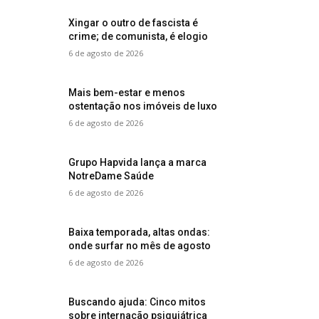
Xingar o outro de fascista é
crime; de comunista, é elogio
6 de agosto de 2026
Mais bem-estar e menos
ostentação nos imóveis de luxo
6 de agosto de 2026
Grupo Hapvida lança a marca
NotreDame Saúde
6 de agosto de 2026
Baixa temporada, altas ondas:
onde surfar no mês de agosto
6 de agosto de 2026
Buscando ajuda: Cinco mitos
sobre internação psiquiátrica