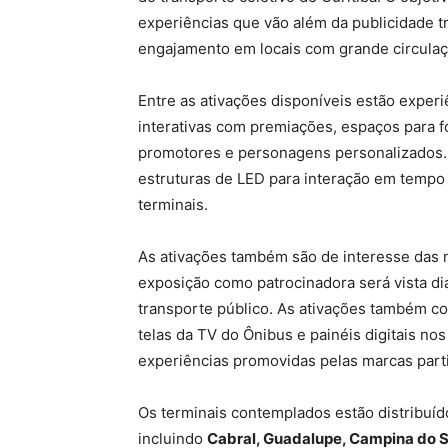
experiências que vão além da publicidade t
engajamento em locais com grande circula
Entre as ativações disponíveis estão exper
interativas com premiações, espaços para fo
promotores e personagens personalizados
estruturas de LED para interação em tempo
terminais.
As ativações também são de interesse das 
exposição como patrocinadora será vista di
transporte público. As ativações também c
telas da TV do Ônibus e painéis digitais no
experiências promovidas pelas marcas parti
Os terminais contemplados estão distribuído
incluindo
Cabral, Guadalupe, Campina do Si