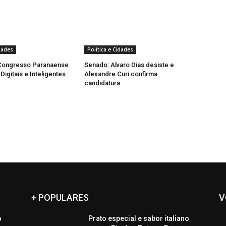
idades
Política e Cidades
Congresso Paranaense
Senado: Alvaro Dias desiste e
igitais e Inteligentes
Alexandre Curi confirma
candidatura
+ POPULARES
V
o
Prato especial e sabor italiano