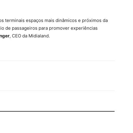
 os terminais espaços mais dinâmicos e próximos da
rio de passageiros para promover experiências
inger
, CEO da Midialand.