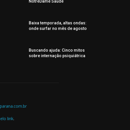
NotreDame Saúde
Baixa temporada, altas ondas:
onde surfar no mês de agosto
Buscando ajuda: Cinco mitos
sobre internação psiquiátrica
parana.com.br
elo link
.