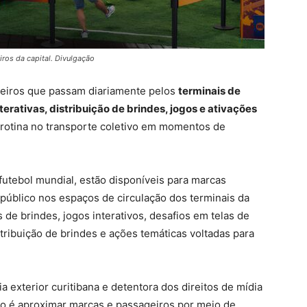
ros da capital. Divulgação
geiros que passam diariamente pelos
terminais de
terativas, distribuição de brindes, jogos e ativações
rotina no transporte coletivo em momentos de
futebol mundial, estão disponíveis para marcas
público nos espaços de circulação dos terminais da
s de brindes, jogos interativos, desafios em telas de
tribuição de brindes e ações temáticas voltadas para
a exterior curitibana e detentora dos direitos de mídia
ivo é aproximar marcas e passageiros por meio de