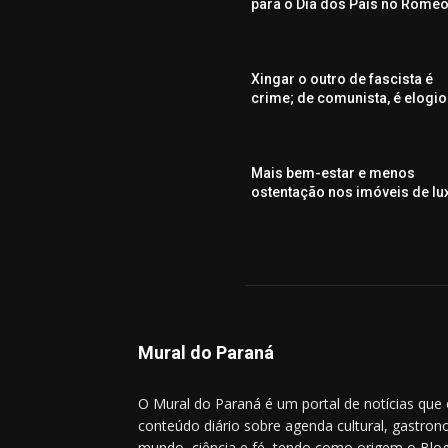
para o Dia dos Pais no Rome
Xingar o outro de fascista é
crime; de comunista, é elogio
Mais bem-estar e menos
ostentação nos imóveis de lu
Mural do Paraná
O Mural do Paraná é um portal de notícias que
conteúdo diário sobre agenda cultural, gastrono
mundo, ciência e fé, tendo como origem o Blog