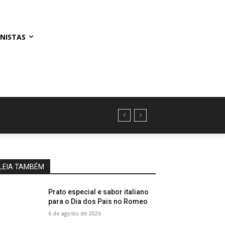
NISTAS
LEIA TAMBÉM
Prato especial e sabor italiano
para o Dia dos Pais no Romeo
6 de agosto de 2026