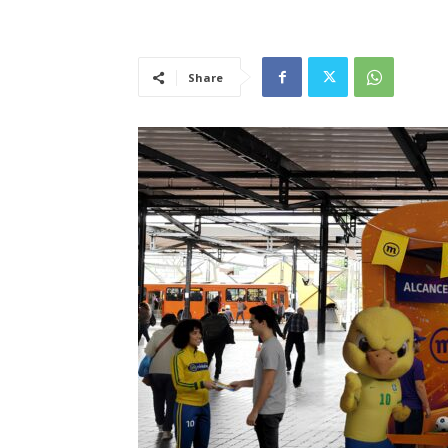
Share