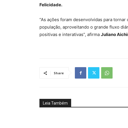
Felicidade.
“As ações foram desenvolvidas para tornar
população, aproveitando o grande fluxo diá
positivas e interativas”, afirma
Juliano Aich
Share
Leia Também