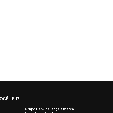
OCÊ LEU?
Grupo Hapvida lança a marca