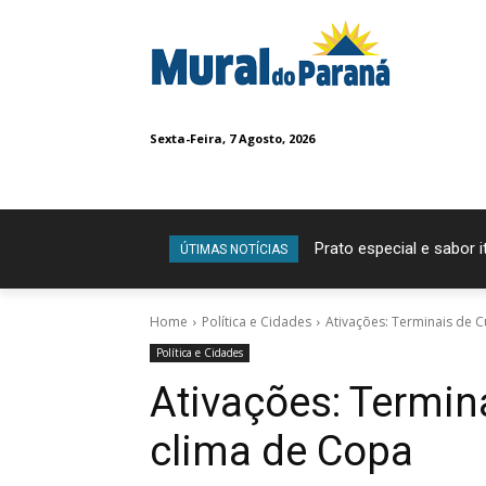
Sexta-Feira, 7 Agosto, 2026
Prato especial e sabor 
ÚTIMAS NOTÍCIAS
Home
Política e Cidades
Ativações: Terminais de C
Política e Cidades
Ativações: Termin
clima de Copa