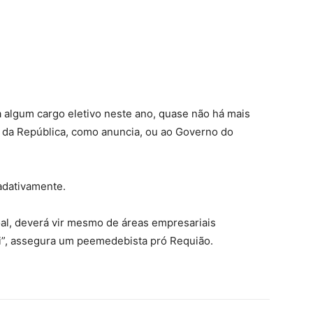
 algum cargo eletivo neste ano, quase não há mais
e da República, como anuncia, ou ao Governo do
radativamente.
al, deverá vir mesmo de áreas empresariais
i”, assegura um peemedebista pró Requião.