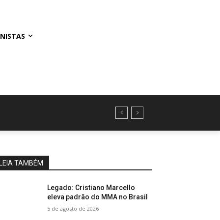
NISTAS
LEIA TAMBÉM
Legado: Cristiano Marcello
eleva padrão do MMA no Brasil
5 de agosto de 2026