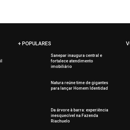
+ POPULARES
V
Sanepar inaugura central e
il
fortalece atendimento
imobiliário
Natura reúne time de gigantes
para lançar Homem Identidad
Da árvore à barra: experiência
inesquecível na Fazenda
Riachuelo