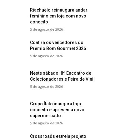
Riachuelo reinaugura andar
feminino em loja com novo
conceito
5 de agosto de 2026
Confira os vencedores do
Prêmio Bom Gourmet 2026
5 de agosto de 2026
Neste sábado: 8º Encontro de
Colecionadores e Feira de Vinil
5 de agosto de 2026
Grupo Ítalo inaugura loja
conceito e apresenta novo
supermercado
5 de agosto de 2026
Crossroads estreia projeto