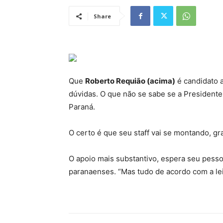
Share
Que
Roberto Requião (acima)
é candidato a
dúvidas. O que não se sabe se a President
Paraná.
O certo é que seu staff vai se montando, g
O apoio mais substantivo, espera seu pesso
paranaenses. “Mas tudo de acordo com a le