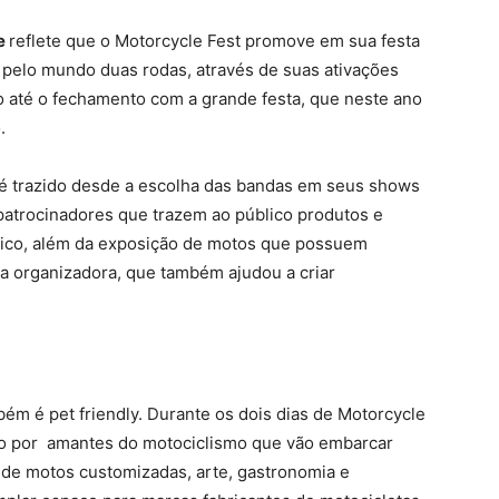
e
reflete que o Motorcycle Fest promove em sua festa
pelo mundo duas rodas, através de suas ativações
 até o fechamento com a grande festa, que neste ano
o.
ta é trazido desde a escolha das bandas em seus shows
patrocinadores que trazem ao público produtos e
ico, além da exposição de motos que possuem
 a organizadora, que também ajudou a criar
m é pet friendly. Durante os dois dias de Motorcycle
o por
amantes do motociclismo que vão embarcar
 de motos customizadas, arte, gastronomia e