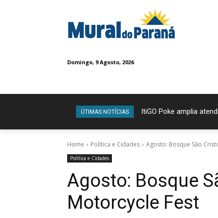
Domingo, 9 Agosto, 2026
ItiGO Poke amplia atend
ÚTIMAS NOTÍCIAS
Home
Política e Cidades
Agosto: Bosque São Crist
Política e Cidades
Agosto: Bosque S
Motorcycle Fest