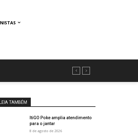
NISTAS
LEIA TAMBÉM
ItiGO Poke amplia atendimento
para o jantar
8 de agosto de 2026