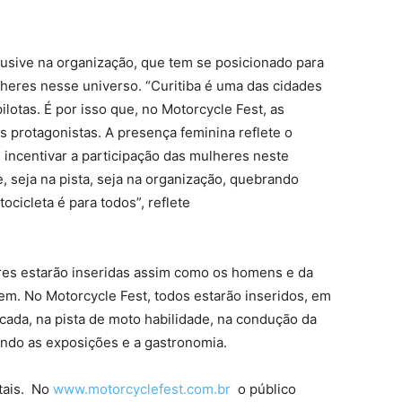
lusive na organização, que tem se posicionado para
mulheres nesse universo.
“Curitiba é uma das cidades
otas. É por isso que, no Motorcycle Fest, as
 protagonistas. A presença feminina reflete o
incentivar a participação das mulheres neste
 seja na pista, seja na organização, quebrando
ocicleta é para todos”
, reflete
eres estarão inseridas assim como os homens e da
m. No Motorcycle Fest, todos estarão inseridos, em
ncada, na pista de moto habilidade, na condução da
ndo as exposições e a gastronomia.
itais. No
www.motorcyclefest.com.br
o público