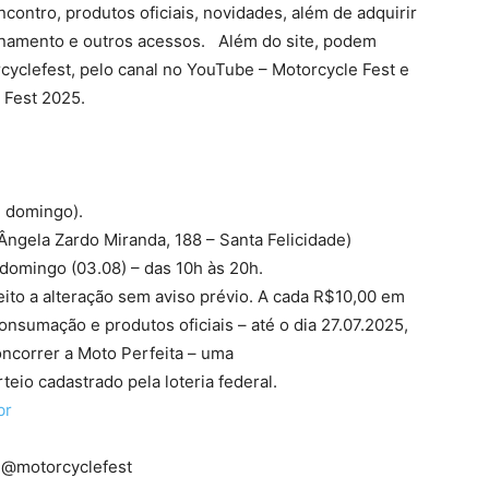
ontro, produtos oficiais, novidades, além de adquirir
onamento e outros acessos. Além do site, podem
yclefest, pelo canal no YouTube – Motorcycle Fest e
e Fest 2025.
e domingo).
Ângela Zardo Miranda, 188 – Santa Felicidade)
 domingo (03.08) – das 10h às 20h.
ito a alteração sem aviso prévio.
A cada R$10,00 em
nsumação e produtos oficiais – até o dia 27.07.2025,
ncorrer a Moto Perfeita – uma
teio cadastrado pela loteria federal.
br
 @motorcyclefest