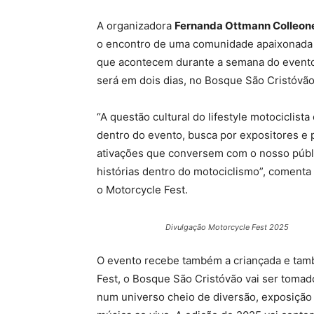
A organizadora
Fernanda Ottmann Colleon
o encontro de uma comunidade apaixonada 
que acontecem durante a semana do evento
será em dois dias, no Bosque São Cristóvã
“A questão cultural do lifestyle motociclis
dentro do evento, busca por expositores e 
ativações que conversem com o nosso públ
histórias dentro do motociclismo”
, comenta
o Motorcycle Fest.
Divulgação Motorcycle Fest 2025
O evento recebe também a criançada e també
Fest, o Bosque São Cristóvão vai ser tomad
num universo cheio de diversão, exposição