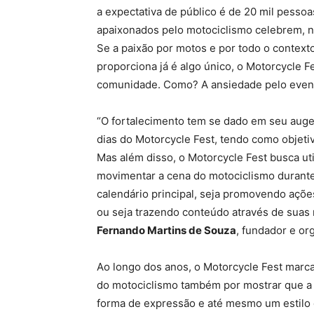
a expectativa de público é de 20 mil pessoa
apaixonados pelo motociclismo celebrem, n
Se a paixão por motos e por todo o context
proporciona já é algo único, o
Motorcycle F
comunidade. Como? A ansiedade pelo event
“O fortalecimento tem se dado em seu aug
dias do Motorcycle Fest, tendo como objeti
Mas além disso, o Motorcycle Fest busca ut
movimentar a cena do motociclismo durant
calendário principal, seja promovendo açõe
ou seja trazendo conteúdo através de suas 
Fernando Martins de Souza
, fundador e or
Ao longo dos anos, o Motorcycle Fest marca
do motociclismo também por mostrar que a 
forma de expressão e até mesmo um estilo 