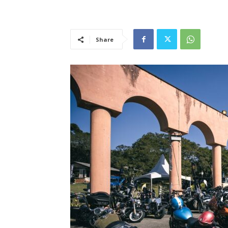
Share