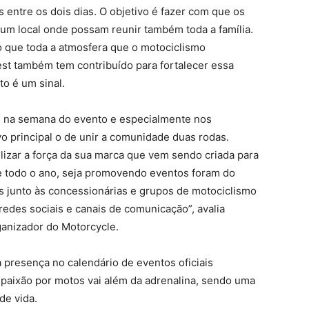
s entre os dois dias. O objetivo é fazer com que os
um local onde possam reunir também toda a família.
o que toda a atmosfera que o motociclismo
est
também tem contribuído para fortalecer essa
o é um sinal.
e na semana do evento e especialmente nos
vo principal o de unir a comunidade duas rodas.
ilizar a força da sua marca que vem sendo criada para
e todo o ano, seja promovendo eventos foram do
s junto às concessionárias e grupos de motociclismo
redes sociais e canais de comunicação”
, avalia
ganizador do Motorcycle.
 presença no calendário de eventos oficiais
paixão por motos vai além da adrenalina, sendo uma
de vida.