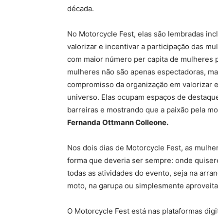
década.
No Motorcycle Fest, elas são lembradas inc
valorizar e incentivar a participação das 
com maior número per capita de mulheres pil
mulheres não são apenas espectadoras, mas
compromisso da organização em valorizar e 
universo. Elas ocupam espaços de destaque,
barreiras e mostrando que a paixão pela mot
Fernanda Ottmann Colleone.
Nos dois dias de Motorcycle Fest, as mulh
forma que deveria ser sempre: onde quisere
todas as atividades do evento, seja na arra
moto, na garupa ou simplesmente aproveita
O Motorcycle Fest está nas plataformas dig