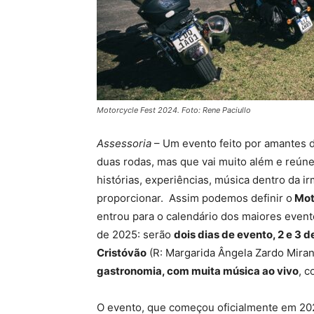
Motorcycle Fest 2024. Foto: Rene Paciullo
Assessoria
– Um evento feito por amantes 
duas rodas, mas que vai muito além e reún
histórias, experiências, música dentro da 
proporcionar. Assim podemos definir o
Mot
entrou para o calendário dos maiores even
de 2025: serão
dois dias de evento,
2 e 3 d
Cristóvão
(R: Margarida Ângela Zardo Miran
gastronomia, com muita música ao vivo
, 
O evento, que começou oficialmente em 202