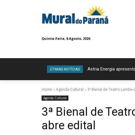
Quinta-Feira, 6 Agosto, 2026
Astria Energia apresent
ÚTIMAS NOTÍCIAS
Home
Agenda Cultural
3ª Bienal de Teatro Lambe-
Agenda Cultural
3ª Bienal de Teat
abre edital