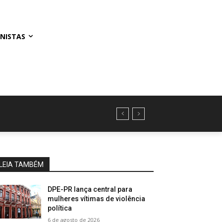
NISTAS
LEIA TAMBÉM
DPE-PR lança central para
mulheres vítimas de violência
política
6 de agosto de 2026