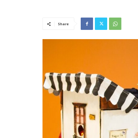
Share