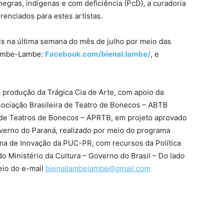
negras, indígenas e com deficiência (PcD), a curadoria
renciados para estes artistas.
is na última semana do mês de julho por meio das
 Lambe-Lambe:
Facebook.com/bienal.lambe/
, e
produção da Trágica Cia de Arte, com apoio da
ociação Brasileira de Teatro de Bonecos – ABTB
 de Teatros de Bonecos – APRTB, em projeto aprovado
overno do Paraná, realizado por meio do programa
ema de Inovação da PUC-PR, com recursos da Política
do Ministério da Cultura – Governo do Brasil – Do lado
eio do e-mail
bienallambelambe@gmail.com