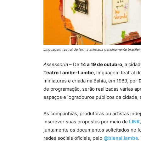
Linguagem teatral de forma animada genuinamente brasileira
Assessoria
– De
14 a 19 de outubro
, a cida
Teatro Lambe-Lambe
, linguagem teatral 
miniaturas e criada na Bahia, em 1989, por
D
de programação, serão realizadas várias a
espaços e logradouros públicos da cidade, a
As companhias, produtoras ou artistas ind
inscrever suas propostas por meio de
LINK
juntamente os documentos solicitados no for
redes sociais oficiais, pelo
@bienal.lambe
.