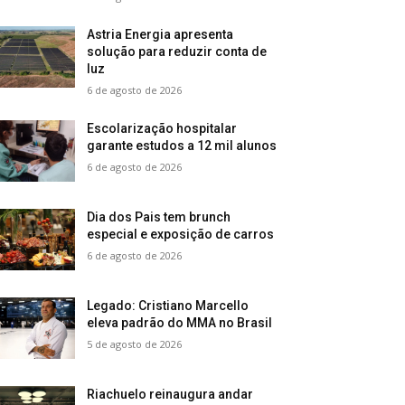
Astria Energia apresenta
solução para reduzir conta de
luz
6 de agosto de 2026
Escolarização hospitalar
garante estudos a 12 mil alunos
6 de agosto de 2026
Dia dos Pais tem brunch
especial e exposição de carros
6 de agosto de 2026
Legado: Cristiano Marcello
eleva padrão do MMA no Brasil
5 de agosto de 2026
Riachuelo reinaugura andar