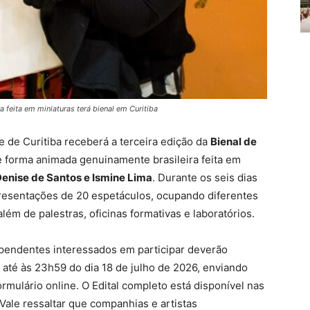
 feita em miniaturas terá bienal em Curitiba
de de Curitiba receberá a terceira edição da
Bienal de
de forma animada genuinamente brasileira feita em
enise de Santos e Ismine Lima
. Durante os seis dias
presentações de 20 espetáculos, ocupando diferentes
lém de palestras, oficinas formativas e laboratórios.
ependentes interessados em participar deverão
, até às 23h59 do dia 18 de julho de 2026, enviando
mulário online. O Edital completo está disponível nas
 Vale ressaltar que companhias e artistas