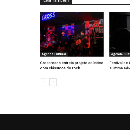
Leia Também
Agenda Cultural
Agenda Cult
Crossroads estreia projeto acústico
Festival de
com clássicos do rock
e última ed