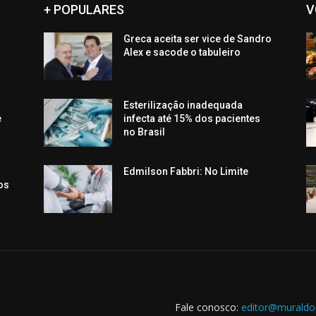
+ POPULARES
V
Greca aceita ser vice de Sandro
a
Alex e sacode o tabuleiro
Esterilização inadequada
e
infecta até 15% dos pacientes
no Brasil
Edmilson Fabbri: No Limite
os
Fale conosco:
editor@muraldo