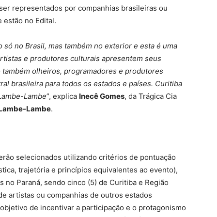
ser representados por companhias brasileiras ou
estão no Edital.
só no Brasil, mas também no exterior e esta é uma
rtistas e produtores culturais apresentem seus
do também olheiros, programadores e produtores
al brasileira para todos os estados e países. Curitiba
o Lambe-Lambe
”, explica
Inecê Gomes
, da Trágica Cia
ro Lambe-Lambe
.
erão selecionados utilizando critérios de pontuação
tica, trajetória e princípios equivalentes ao evento),
os no Paraná, sendo cinco (5) de Curitiba e Região
de artistas ou companhias de outros estados
 objetivo de incentivar a participação e o protagonismo