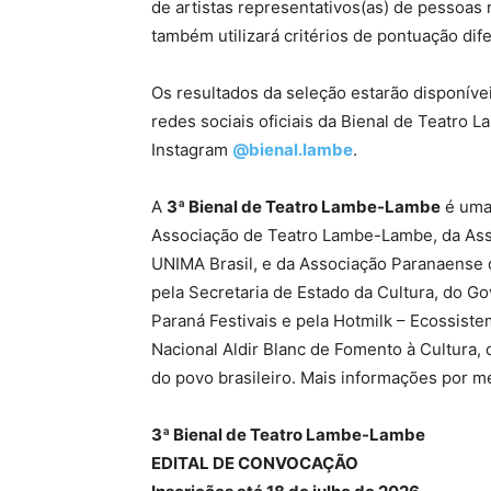
de artistas representativos(as) de pessoas 
também utilizará critérios de pontuação dife
Os resultados da seleção estarão disponíve
redes sociais oficiais da Bienal de Teatro
Instagram
@bienal.lambe
.
A
3ª Bienal de Teatro Lambe-Lambe
é uma 
Associação de Teatro Lambe-Lambe, da Ass
UNIMA Brasil, e da Associação Paranaense
pela Secretaria de Estado da Cultura, do G
Paraná Festivais e pela Hotmilk – Ecossist
Nacional Aldir Blanc de Fomento à Cultura, 
do povo brasileiro. Mais informações por m
3ª Bienal de Teatro Lambe-Lambe
EDITAL DE CONVOCAÇÃO