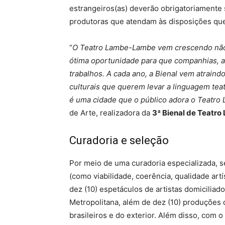
estrangeiros(as) deverão obrigatoriamente 
produtoras que atendam às disposições que 
“
O Teatro Lambe-Lambe vem crescendo não 
ótima oportunidade para que companhias, a
trabalhos. A cada ano, a Bienal vem atrain
culturais que querem levar a linguagem teatr
é uma cidade que o público adora o Teatr
de Arte, realizadora da
3ª Bienal de Teat
Curadoria e seleção
Por meio de uma curadoria especializada, s
(como viabilidade, coerência, qualidade artís
dez (10) espetáculos de artistas domiciliad
Metropolitana, além de dez (10) produções 
brasileiros e do exterior. Além disso, com o